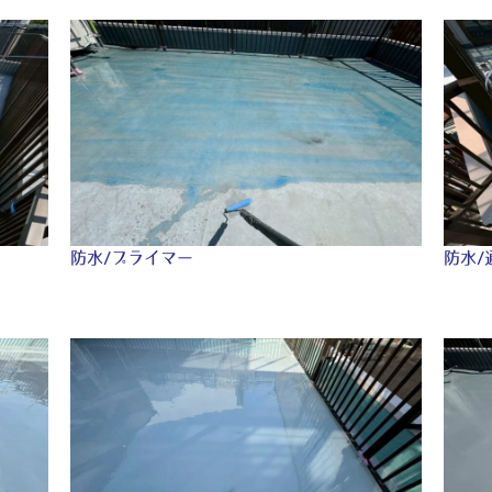
防水/プライマー
防水/