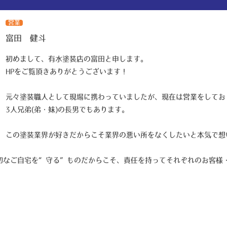
営業
富田 健斗
初めまして、有水塗装店の富田と申します。
HPをご覧頂きありがとうございます！
元々塗装職人として現場に携わっていましたが、現在は営業をしてお
3人兄弟(弟・妹)の長男でもあります。
この塗装業界が好きだからこそ業界の悪い所をなくしたいと本気で想
切なご自宅を“守る”ものだからこそ、責任を持ってそれぞれのお客様