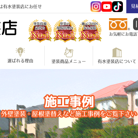
見
は有水塗装店にお任せ
お気軽にお電話下さ
選ばれる理由
塗装商品メニュー
有水塗装店について
施工事例
外壁塗装・屋根塗替えなど施工事例をご覧下さい