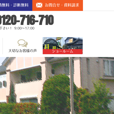
積無料・診断無料
お問合せ・資料請求
0120-716-710
い！ 9:00～17:00
大切なお客様の声
ショールーム