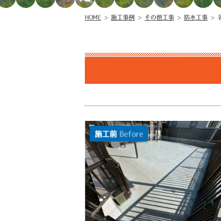
HOME
>
施工事例
>
その他工事
>
防水工事
>
施工前
Before