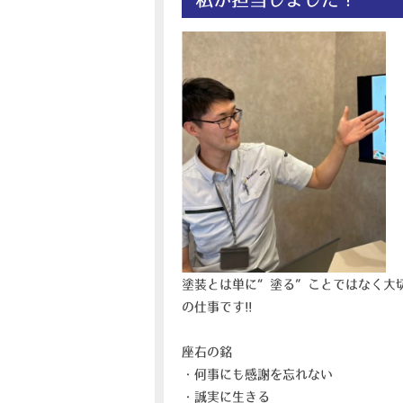
塗装とは単に“塗る”ことではなく大
の仕事です!!
座右の銘
・何事にも感謝を忘れない
・誠実に生きる