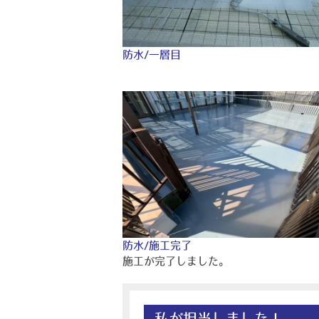
防水/一層目
防水/施工完了
施工が完了しました。
私が担当しました！