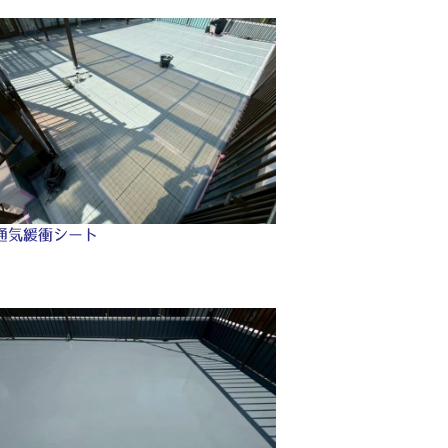
通気緩衝シート