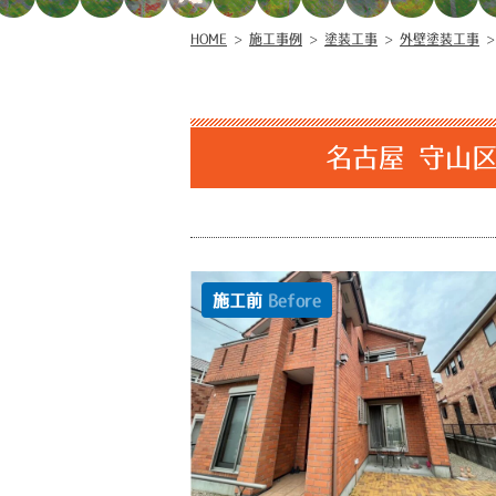
HOME
>
施工事例
>
塗装工事
>
外壁塗装工事
名古屋 守山
施工前
Before