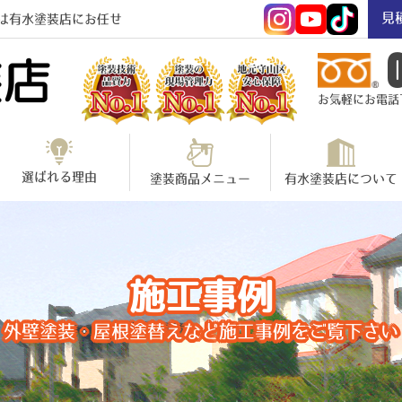
見
は有水塗装店にお任せ
お気軽にお電話下さ
選ばれる理由
塗装商品メニュー
有水塗装店について
施工事例
外壁塗装・屋根塗替えなど施工事例をご覧下さい