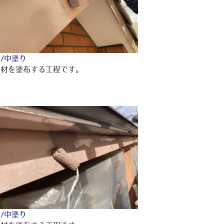
/中塗り
り材を塗布する工程です。
/中塗り