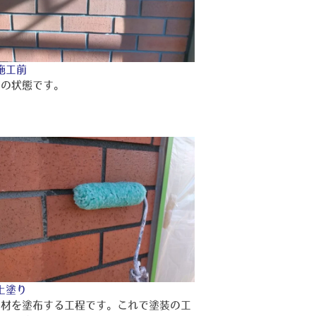
施工前
前の状態です。
上塗り
り材を塗布する工程です。これで塗装の工