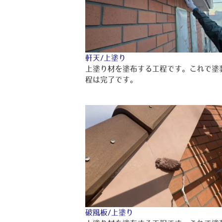
軒天/上塗り
上塗り材を塗布する工程です。これで塗
程は完了です。
破風板/上塗り