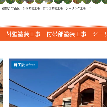
>
名古屋 守山区 外壁塗装工事 付帯部塗装工事 シーリング工事 ♢
区 外壁塗装工事 付帯部塗装工事 シー
施工後
After