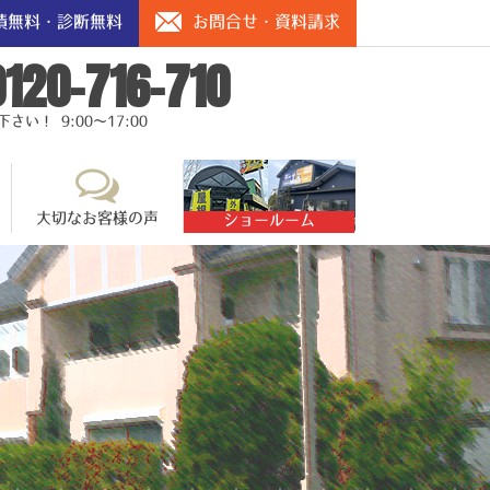
積無料・診断無料
お問合せ・資料請求
0120-716-710
い！ 9:00～17:00
大切なお客様の声
ショールーム