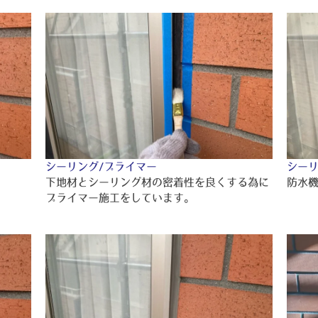
シーリング/プライマー
シーリ
下地材とシーリング材の密着性を良くする為に
防水
プライマー施工をしています。