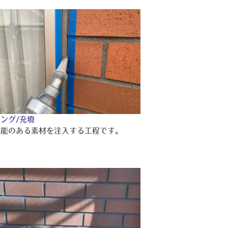
ング/充填
機能のある素材を注入する工程です。