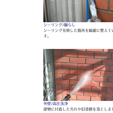
シーリング/馴らし
シーリング充填した箇所を綺麗に整えて
す。
外壁/高圧洗浄
建物に付着した汚れや旧塗膜を落としま