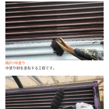
雨戸/中塗り
中塗り材を塗布する工程です。