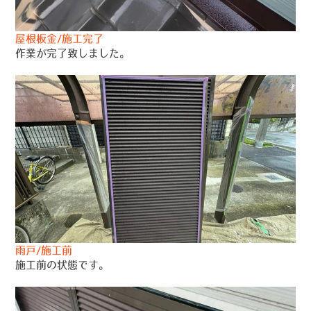
屋根板金/施工完了
作業が完了致しました。
雨戸/施工前
施工前の状態です。