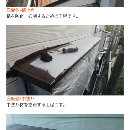
庇板金/錆止め
錆を防止・抑制するための工程です。
庇板金/中塗り
中塗り材を塗布する工程です。