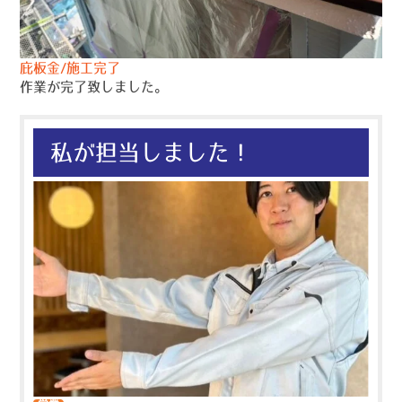
庇板金/施工完了
作業が完了致しました。
私が担当しました！