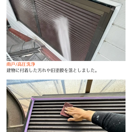
雨戸/高圧洗浄
建物に付着した汚れや旧塗膜を落としました。