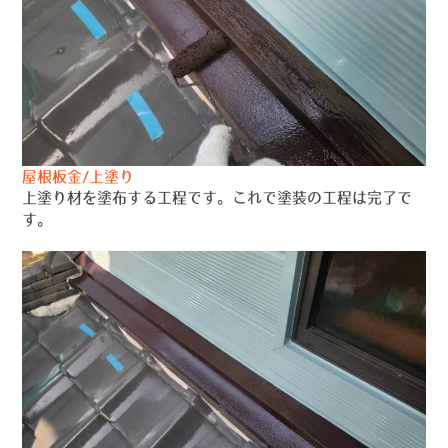
屋根板金/上塗り
上塗り材を塗布する工程です。これで塗装の工程は完了で
す。