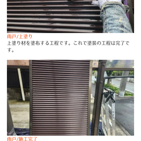
雨戸/上塗り
上塗り材を塗布する工程です。これで塗装の工程は完了で
す。
雨戸/施工完了