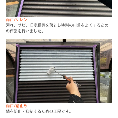
雨戸/ケレン
汚れ、サビ、旧塗膜等を落とし塗料の付着をよくするため
の作業を行いました。
雨戸/錆止め
錆を防止・抑制するための工程です。