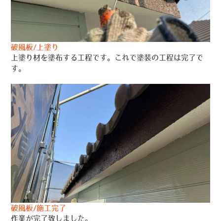
破風板/上塗り
上塗り材を塗布する工程です。これで塗装の工程は完了で
す。
破風板/施工完了
作業が完了致しました。