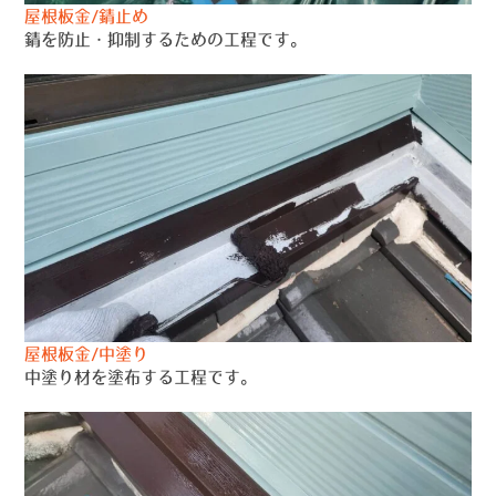
屋根板金/錆止め
錆を防止・抑制するための工程です。
屋根板金/中塗り
中塗り材を塗布する工程です。