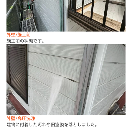
外壁/施工前
施工前の状態です。
外壁/高圧洗浄
建物に付着した汚れや旧塗膜を落としました。