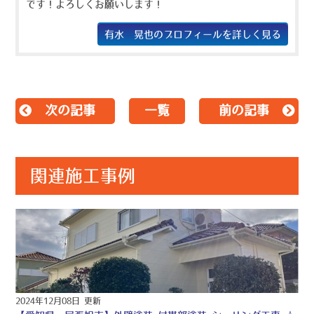
です！よろしくお願いします！
有水 晃也のプロフィールを詳しく見る
次の記事
一覧
前の記事
関連施工事例
2024年12月08日 更新