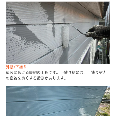
外壁/下塗り
塗装における最初の工程です。下塗り材には、上塗り材と
の密着を良くする役割があります。