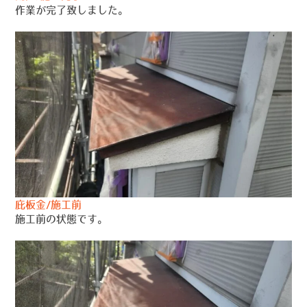
作業が完了致しました。
庇板金/施工前
施工前の状態です。