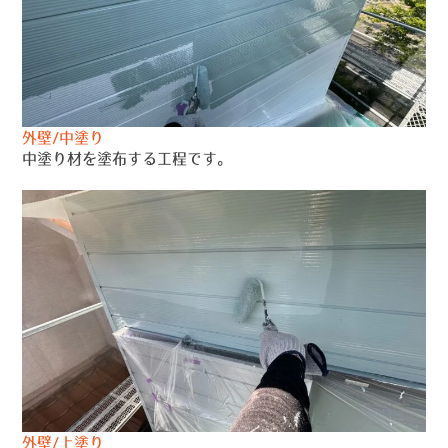
外壁/中塗り
中塗り材を塗布する工程です。
外壁/上塗り