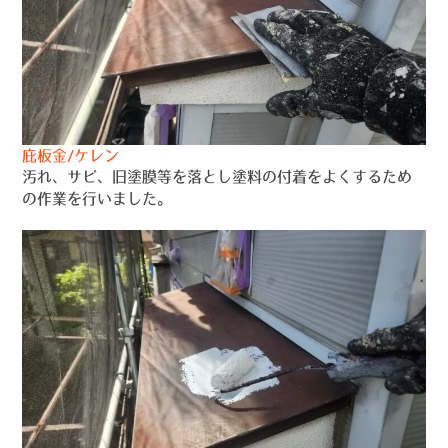
庇板金/ケレン
汚れ、サビ、旧塗膜等を落とし塗料の付着をよくするため
の作業を行いました。