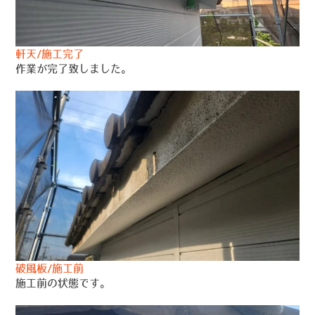
軒天/施工完了
作業が完了致しました。
破風板/施工前
施工前の状態です。