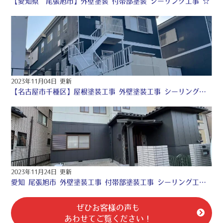
【愛知県 尾張旭市】外壁塗装 付帯部塗装 シーリング工事 ☆
2023年11月04日 更新
【名古屋市千種区】屋根塗装工事 外壁塗装工事 シーリング工事 付帯部塗装工事 防水工事 ♧
2023年11月24日 更新
愛知 尾張旭市 外壁塗装工事 付帯部塗装工事 シーリング工事 防水工事 ♢
ぜひお客様の声も
あわせてご覧ください！