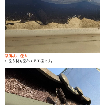
破風板/中塗り
中塗り材を塗布する工程です。