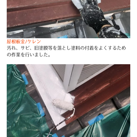
屋根板金/ケレン
汚れ、サビ、旧塗膜等を落とし塗料の付着をよくするため
の作業を行いました。