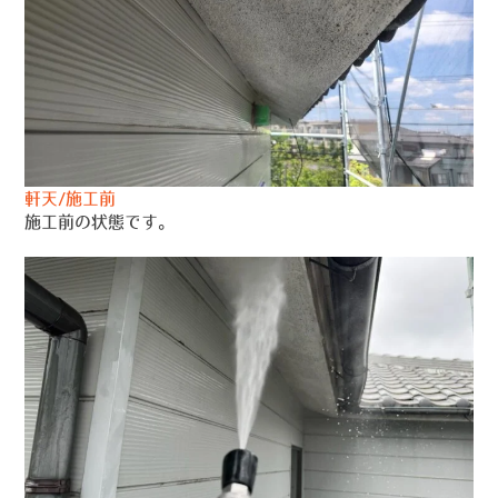
軒天/施工前
施工前の状態です。