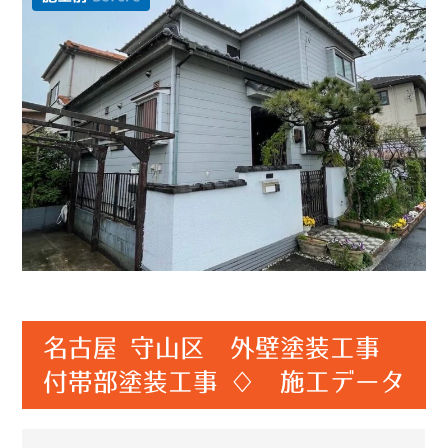
名古屋 守山区 外壁塗装工事
付帯部塗装工事 ♢ 施工データ