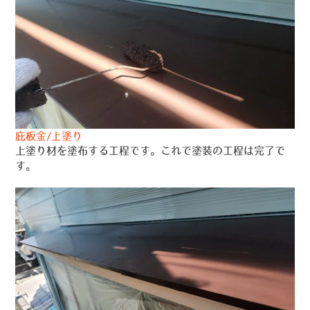
庇板金/上塗り
上塗り材を塗布する工程です。これで塗装の工程は完了で
す。