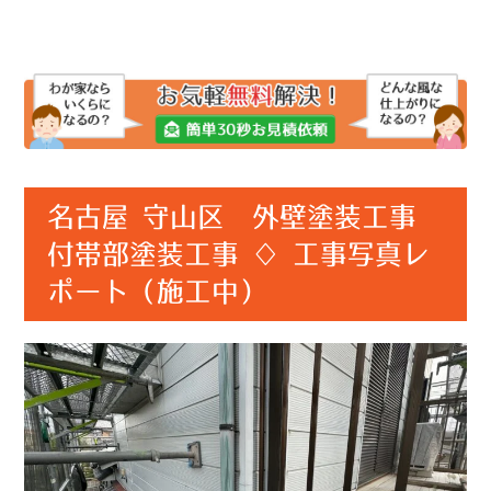
名古屋 守山区 外壁塗装工事
付帯部塗装工事 ♢ 工事写真レ
ポート（施工中）