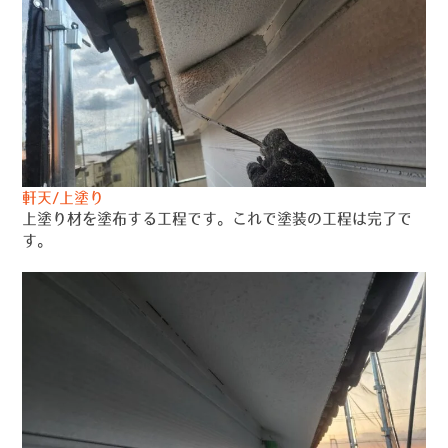
軒天/上塗り
上塗り材を塗布する工程です。これで塗装の工程は完了で
す。