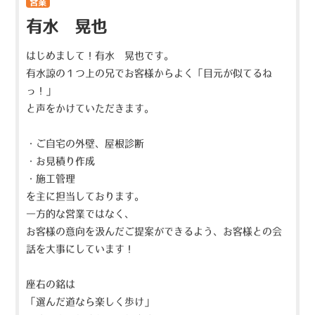
営業
有水 晃也
はじめまして！有水 晃也です。
有水諒の１つ上の兄でお客様からよく「目元が似てるね
っ！」
と声をかけていただきます。
・ご自宅の外壁、屋根診断
・お見積り作成
・施工管理
を主に担当しております。
一方的な営業ではなく、
お客様の意向を汲んだご提案ができるよう、お客様との会
話を大事にしています！
座右の銘は
「選んだ道なら楽しく歩け」