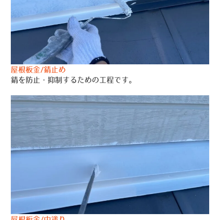
屋根板金/錆止め
錆を防止・抑制するための工程です。
屋根板金/中塗り