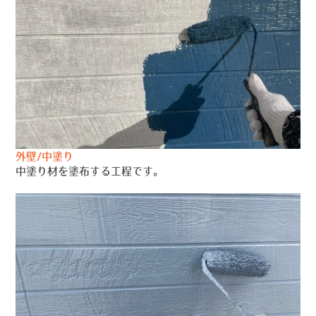
外壁/中塗り
中塗り材を塗布する工程です。