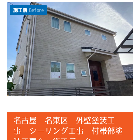
施工前
Before
名古屋 名東区 外壁塗装工
事 シーリング工事 付帯部塗