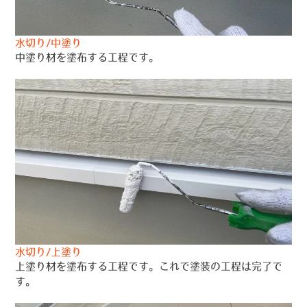
水切り/中塗り
中塗り材を塗布する工程です。
水切り/上塗り
上塗り材を塗布する工程です。これで塗装の工程は完了で
す。