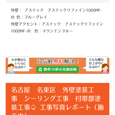
外壁： アステック アステックリファイン1000MF-
IR 色：ブルーグレイ
外壁アクセント：アステック アステックリファイン
1000MF-IR 色：マウンテンブルー
名古屋 名東区 外壁塗装工
事 シーリング工事 付帯部塗
装工事♤ 工事写真レポート（施