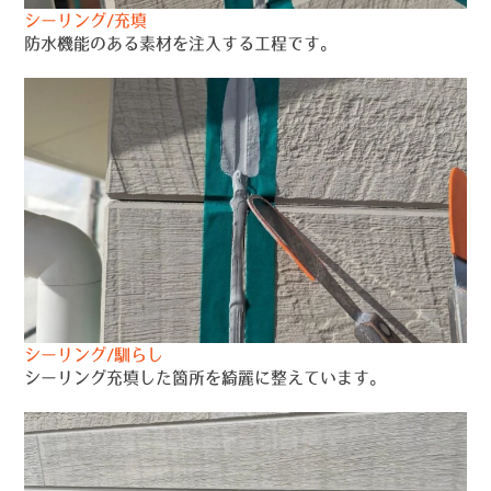
シーリング/充填
防水機能のある素材を注入する工程です。
シーリング/馴らし
シーリング充填した箇所を綺麗に整えています。