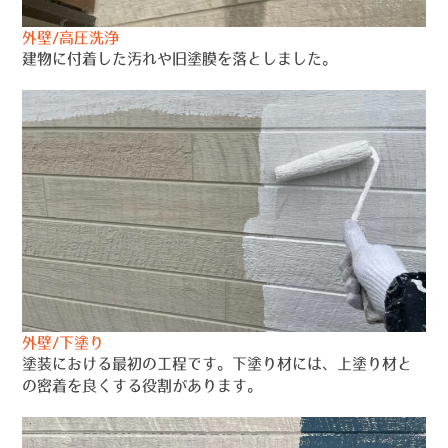
外壁/高圧洗浄
建物に付着した汚れや旧塗膜を落としました。
外壁/下塗り
塗装における最初の工程です。下塗り材には、上塗り材と
の密着を良くする役割があります。