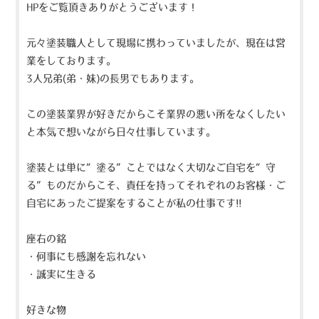
HPをご覧頂きありがとうございます！
元々塗装職人として現場に携わっていましたが、現在は営
業をしております。
3人兄弟(弟・妹)の長男でもあります。
この塗装業界が好きだからこそ業界の悪い所をなくしたい
と本気で想いながら日々仕事しています。
塗装とは単に“塗る”ことではなく大切なご自宅を“守
る”ものだからこそ、責任を持ってそれぞれのお客様・ご
自宅にあったご提案をすることが私の仕事です!!
座右の銘
・何事にも感謝を忘れない
・誠実に生きる
好きな物