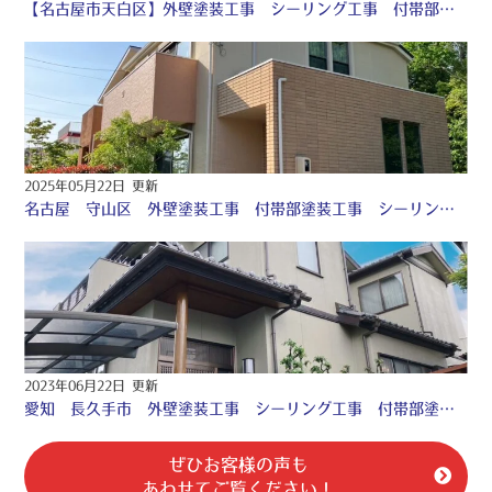
【名古屋市天白区】外壁塗装工事 シーリング工事 付帯部塗装工事 防水工事 ♤
2025年05月22日 更新
名古屋 守山区 外壁塗装工事 付帯部塗装工事 シーリング工事 防水工事 カバー工法♤
2023年06月22日 更新
愛知 長久手市 外壁塗装工事 シーリング工事 付帯部塗装工事 防水工事 ♧
ぜひお客様の声も
あわせてご覧ください！