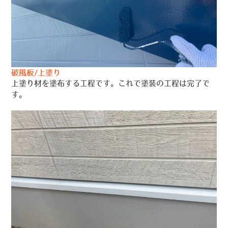
破風板/上塗り
上塗り材を塗布する工程です。これで塗装の工程は完了で
す。