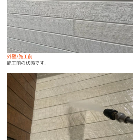
外壁/施工前
施工前の状態です。