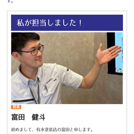
す。
私が担当しました！
営業
富田 健斗
初めまして、有水塗装店の富田と申します。