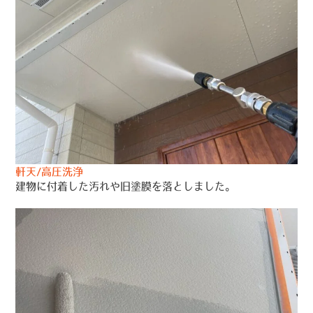
軒天/高圧洗浄
建物に付着した汚れや旧塗膜を落としました。