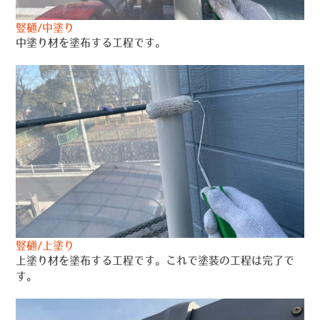
竪樋/中塗り
中塗り材を塗布する工程です。
竪樋/上塗り
上塗り材を塗布する工程です。これで塗装の工程は完了で
す。