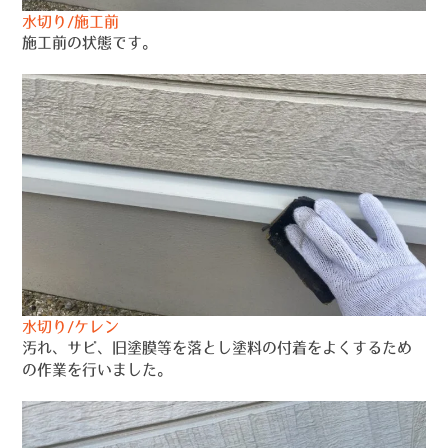
水切り/施工前
施工前の状態です。
水切り/ケレン
汚れ、サビ、旧塗膜等を落とし塗料の付着をよくするため
の作業を行いました。