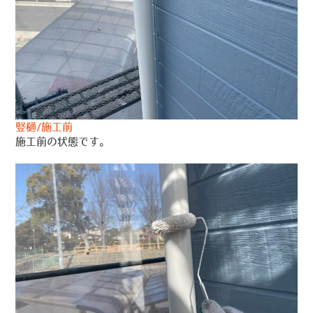
竪樋/施工前
施工前の状態です。