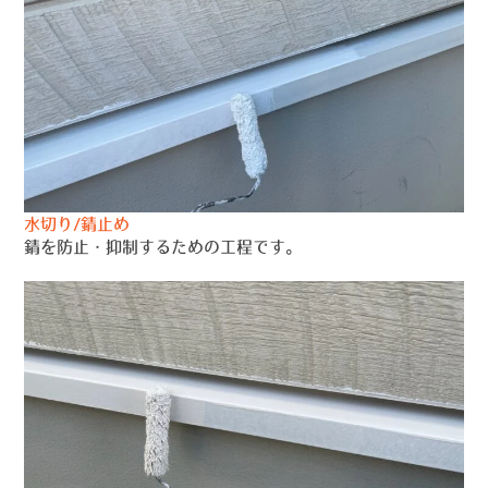
水切り/錆止め
錆を防止・抑制するための工程です。