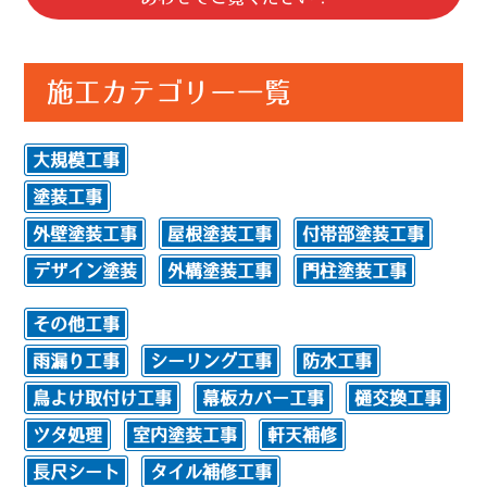
施工カテゴリー一覧
大規模工事
塗装工事
外壁塗装工事
屋根塗装工事
付帯部塗装工事
デザイン塗装
外構塗装工事
門柱塗装工事
その他工事
雨漏り工事
シーリング工事
防水工事
鳥よけ取付け工事
幕板カバー工事
樋交換工事
ツタ処理
室内塗装工事
軒天補修
長尺シート
タイル補修工事