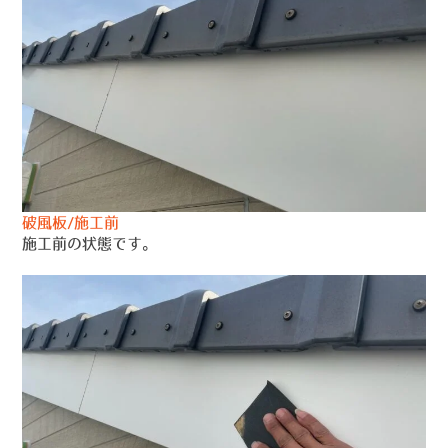
破風板/施工前
施工前の状態です。