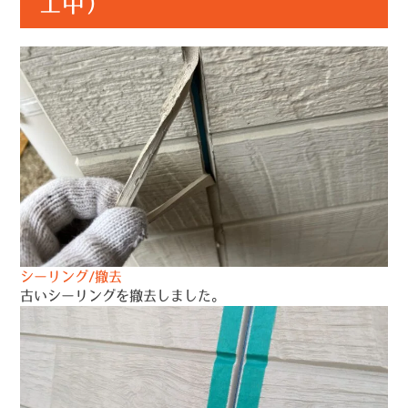
工中）
シーリング/撤去
古いシーリングを撤去しました。