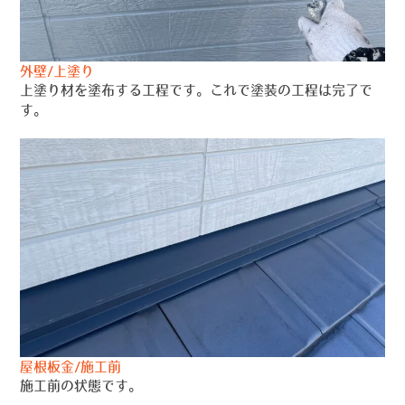
外壁/上塗り
上塗り材を塗布する工程です。これで塗装の工程は完了で
す。
屋根板金/施工前
施工前の状態です。