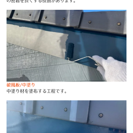
の密着を良くする役割があります。
破風板/中塗り
中塗り材を塗布する工程です。