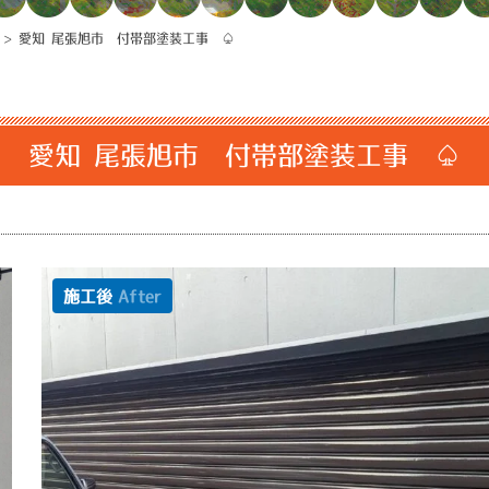
>
愛知 尾張旭市 付帯部塗装工事 ♤
愛知 尾張旭市 付帯部塗装工事 ♤
施工後
After