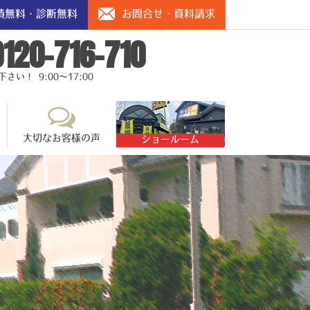
積無料・診断無料
お問合せ・資料請求
0120-716-710
い！ 9:00～17:00
大切なお客様の声
ショールーム