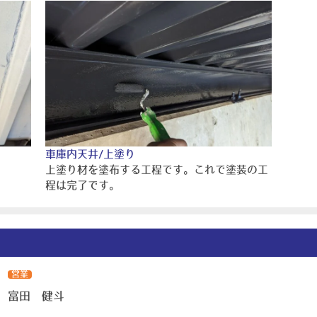
車庫内天井/上塗り
上塗り材を塗布する工程です。これで塗装の工
程は完了です。
営業
富田 健斗