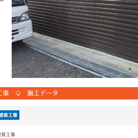
工事 ♤ 施工データ
塗装工事
塗装工事