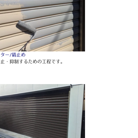
ター/錆止め
防止・抑制するための工程です。