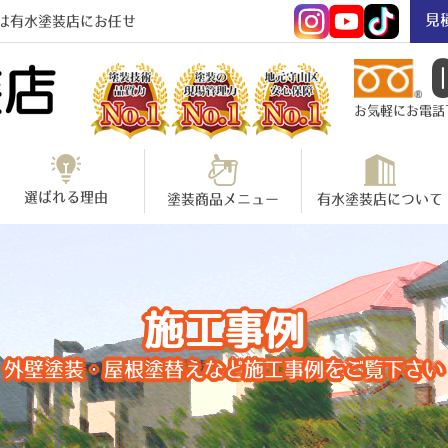
見
は有水塗装店にお任せ
お気軽にお電話下さ
選ばれる理由
塗装商品メニュー
有水塗装店について
施工事例
外壁塗装・屋根塗替えなど施工事例をご覧下さい