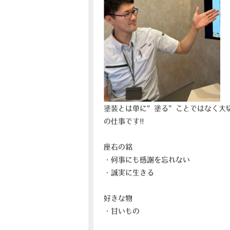
塗装とは単に“塗る”ことではなく大
の仕事です!!
座右の銘
・何事にも感謝を忘れない
・誠実に生きる
好きな物
・甘いもの