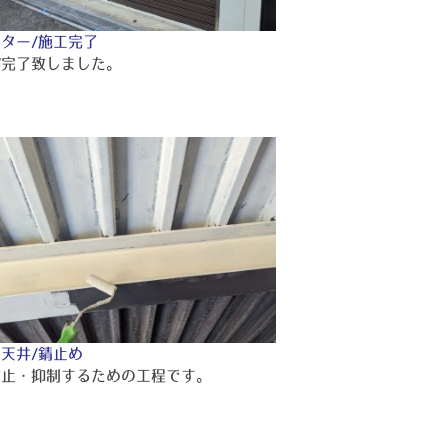
ター/施工完了
が完了致しました。
天井/錆止め
防止・抑制するための工程です。