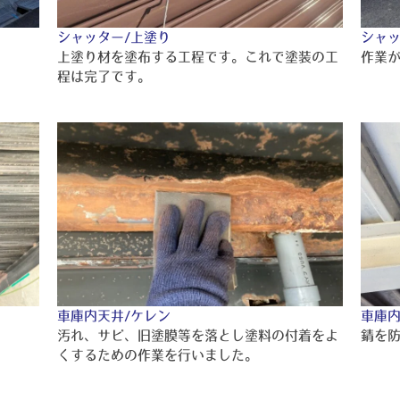
シャッター/上塗り
シャッ
上塗り材を塗布する工程です。これで塗装の工
作業
程は完了です。
車庫内天井/ケレン
車庫内
汚れ、サビ、旧塗膜等を落とし塗料の付着をよ
錆を
くするための作業を行いました。