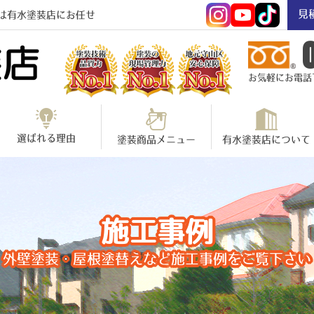
見
は有水塗装店にお任せ
お気軽にお電話下さ
選ばれる理由
塗装商品メニュー
有水塗装店について
施工事例
外壁塗装・屋根塗替えなど施工事例をご覧下さい