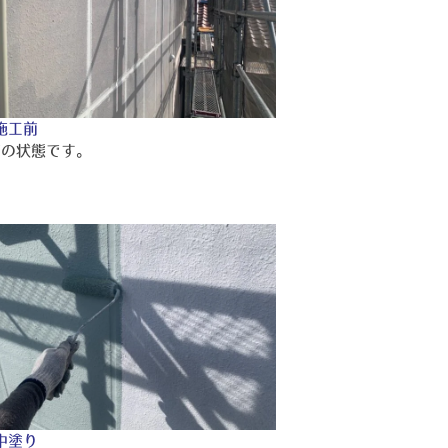
施工前
前の状態です。
中塗り