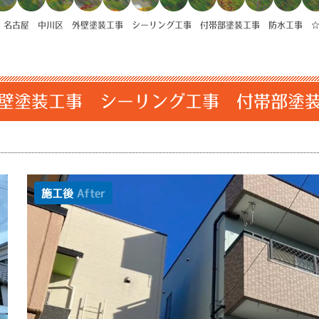
>
名古屋 中川区 外壁塗装工事 シーリング工事 付帯部塗装工事 防水工事 
壁塗装工事 シーリング工事 付帯部塗
施工後
After