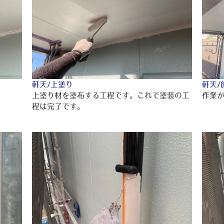
軒天/上塗り
軒天/
上塗り材を塗布する工程です。これで塗装の工
作業
程は完了です。