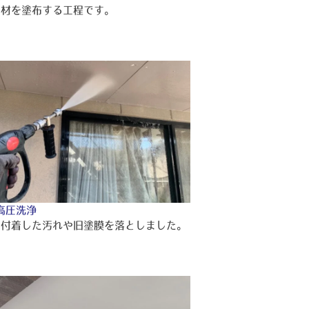
り材を塗布する工程です。
高圧洗浄
に付着した汚れや旧塗膜を落としました。