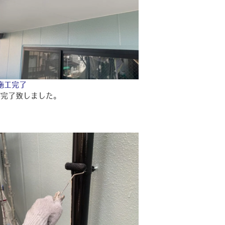
施工完了
が完了致しました。