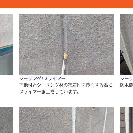
シーリング/プライマー
シーリ
下地材とシーリング材の密着性を良くする為に
防水
プライマー施工をしています。