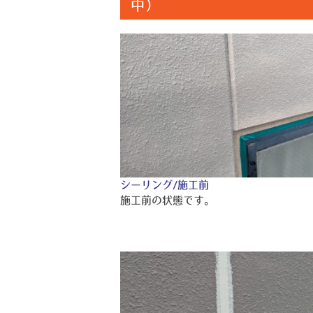
中）
シーリング/施工前
施工前の状態です。