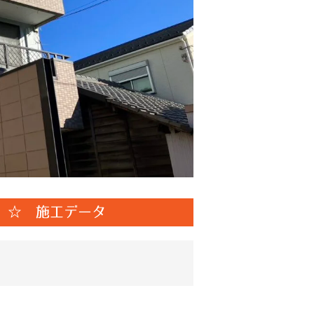
 ☆ 施工データ