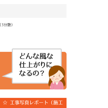
（3分艶）
 ☆ 工事写真レポート（施工