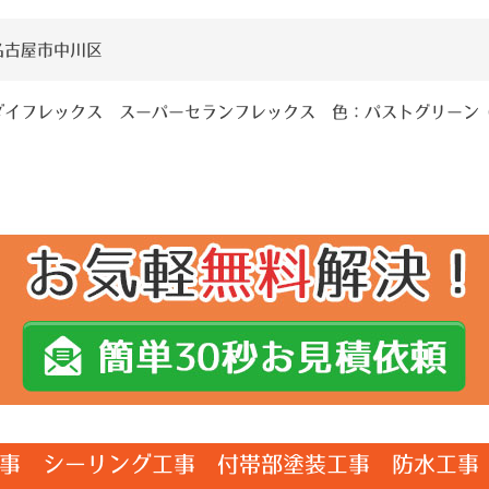
名古屋市中川区
ダイフレックス スーパーセランフレックス 色：パストグリーン
事 シーリング工事 付帯部塗装工事 防水工事