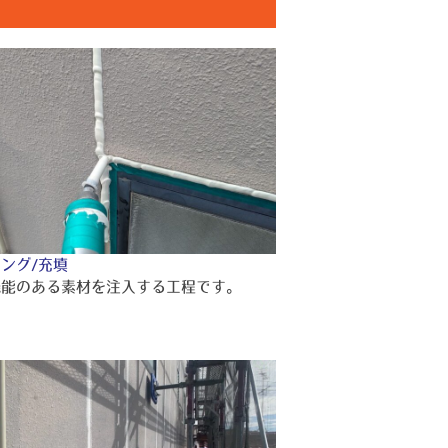
ング/充填
機能のある素材を注入する工程です。