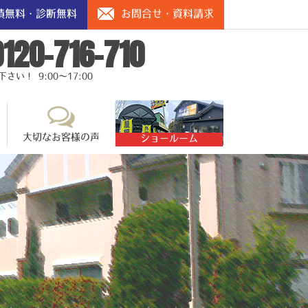
積無料・診断無料
お問合せ・資料請求
0120-716-710
い！ 9:00～17:00
大切なお客様の声
ショールーム