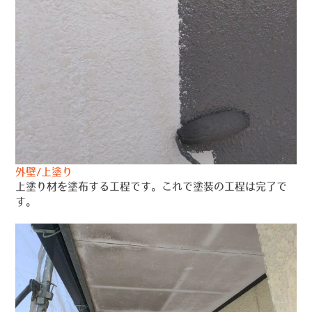
外壁/上塗り
上塗り材を塗布する工程です。これで塗装の工程は完了で
す。