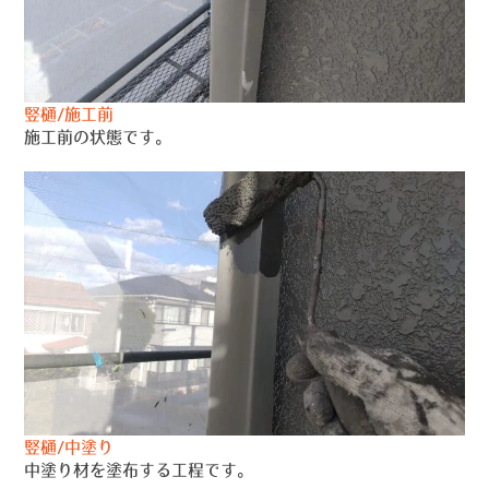
竪樋/施工前
施工前の状態です。
竪樋/中塗り
中塗り材を塗布する工程です。