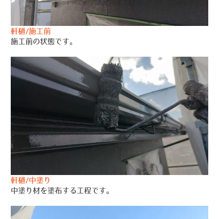
軒樋/施工前
施工前の状態です。
軒樋/中塗り
中塗り材を塗布する工程です。