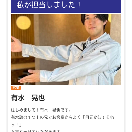
私が担当しました！
営業
有水 晃也
はじめまして！有水 晃也です。
有水諒の１つ上の兄でお客様からよく「目元が似てるね
っ！」