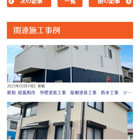
次の記事
一覧
前の記事
関連施工事例
2023年03月19日 更新
愛知 尾張旭市 外壁塗装工事 屋根塗装工事 防水工事 シーリング工事 ♢