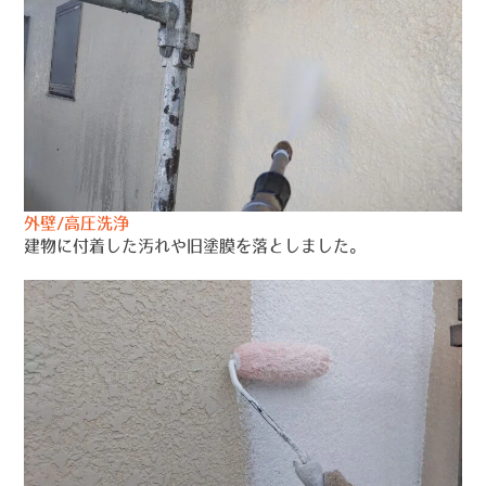
外壁/高圧洗浄
建物に付着した汚れや旧塗膜を落としました。