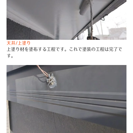
天井/上塗り
上塗り材を塗布する工程です。これで塗装の工程は完了で
す。