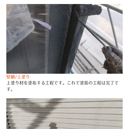
竪樋/上塗り
上塗り材を塗布する工程です。これで塗装の工程は完了で
す。