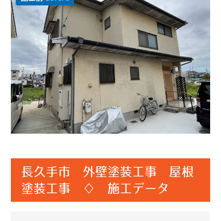
長久手市 外壁塗装工事 屋根
塗装工事 ♢ 施工データ