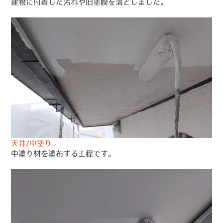
建物に付着した汚れや旧塗膜を落としました。
天井/中塗り
中塗り材を塗布する工程です。