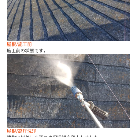
屋根/施工前
施工前の状態です。
屋根/高圧洗浄