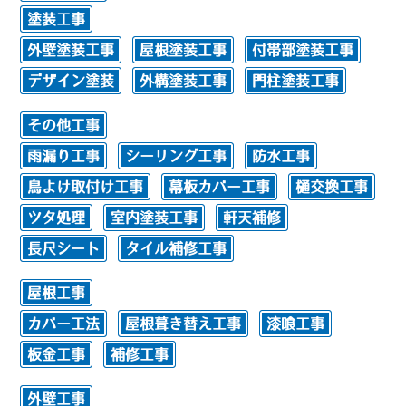
塗装工事
外壁塗装工事
屋根塗装工事
付帯部塗装工事
デザイン塗装
外構塗装工事
門柱塗装工事
その他工事
雨漏り工事
シーリング工事
防水工事
鳥よけ取付け工事
幕板カバー工事
樋交換工事
ツタ処理
室内塗装工事
軒天補修
長尺シート
タイル補修工事
屋根工事
カバー工法
屋根葺き替え工事
漆喰工事
板金工事
補修工事
外壁工事