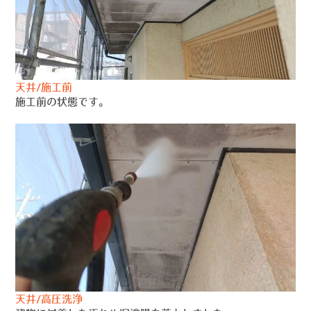
天井/施工前
施工前の状態です。
天井/高圧洗浄