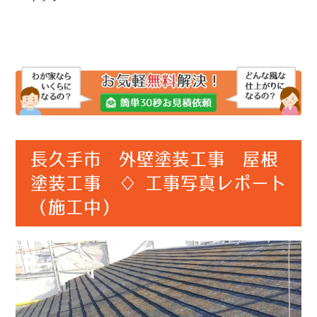
長久手市 外壁塗装工事 屋根
塗装工事 ♢ 工事写真レポート
（施工中）