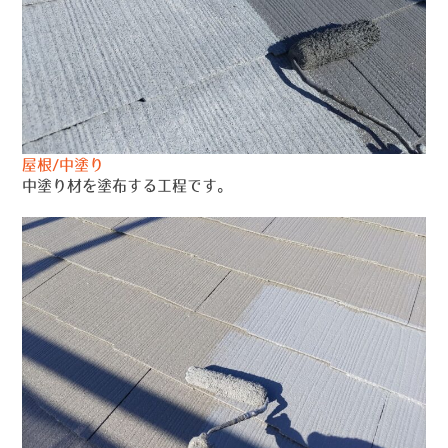
屋根/中塗り
中塗り材を塗布する工程です。