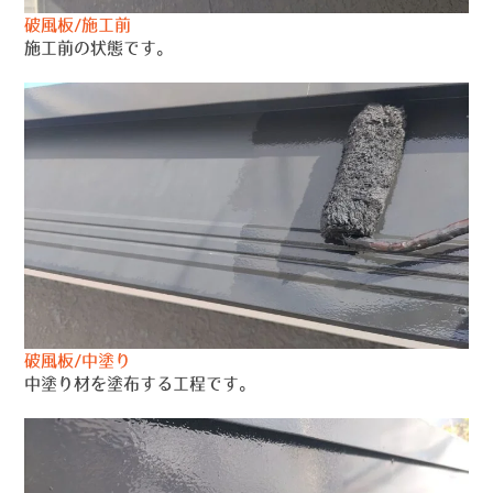
破風板/施工前
施工前の状態です。
破風板/中塗り
中塗り材を塗布する工程です。