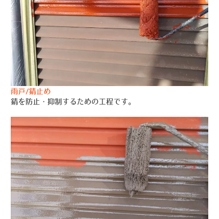
雨戸/錆止め
錆を防止・抑制するための工程です。