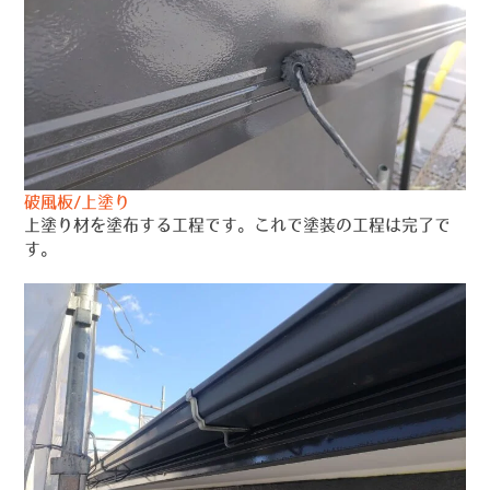
破風板/上塗り
上塗り材を塗布する工程です。これで塗装の工程は完了で
す。