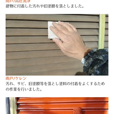
雨戸/高圧洗浄
建物に付着した汚れや旧塗膜を落としました。
雨戸/ケレン
汚れ、サビ、旧塗膜等を落とし塗料の付着をよくするため
の作業を行いました。