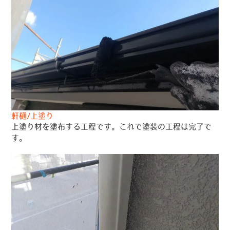
軒樋/上塗り
上塗り材を塗布する工程です。これで塗装の工程は完了で
す。