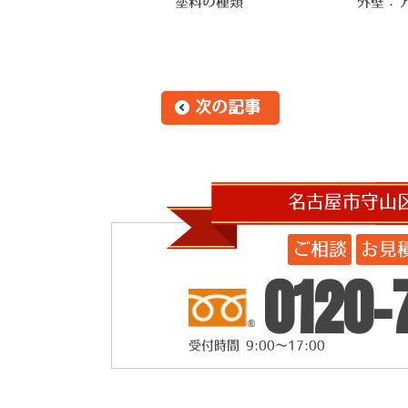
塗料の種類
外壁：ア
次の記事
名古屋市守山
ご相談
お見
0120-
受付時間 9:00～17:00