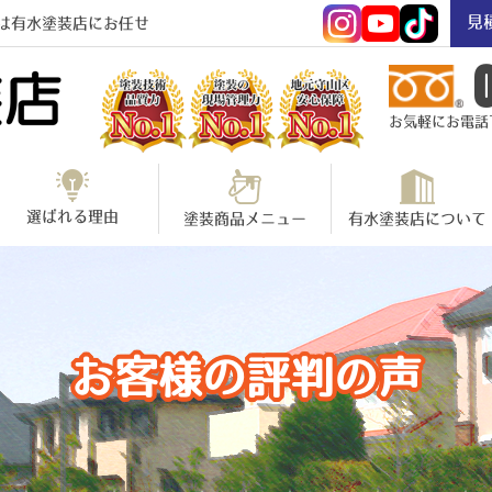
見
は有水塗装店にお任せ
お気軽にお電話下さ
選ばれる理由
塗装商品メニュー
有水塗装店について
お客様の評判の声