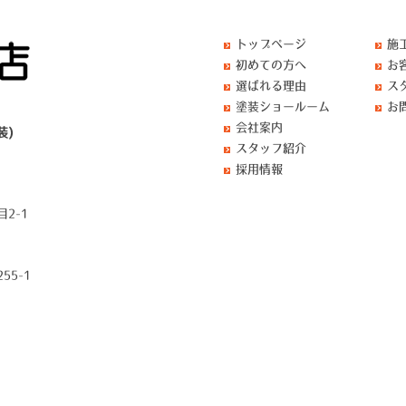
トップページ
施
初めての方へ
お
選ばれる理由
ス
塗装ショールーム
お
会社案内
装)
スタッフ紹介
採用情報
2-1
55-1