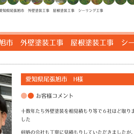
愛知県尾張旭市 外壁塗装工事 屋根塗装工事 シーリング工事
旭市 外壁塗装工事 屋根塗装工事 シ
愛知県尾張旭市 H様
お客様コメント
十数年たち外壁塗装を相見積もり等で６社ほど取り
した
何処の会社も丁寧に見積もりしていただきましたが