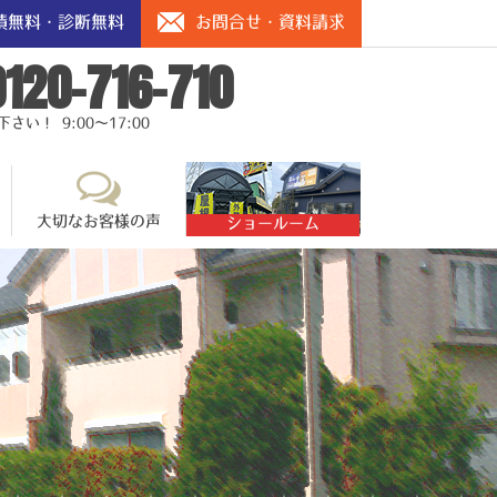
積無料・診断無料
お問合せ・資料請求
0120-716-710
い！ 9:00～17:00
大切なお客様の声
ショールーム