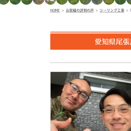
HOME
>
お客様の評判の声
>
シーリング工事
>
愛知県尾張