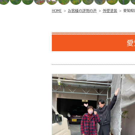
HOME
>
お客様の評判の声
>
外壁塗装
>
愛知県
愛