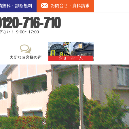
積無料・診断無料
お問合せ・資料請求
0120-716-710
い！ 9:00～17:00
大切なお客様の声
ショールーム