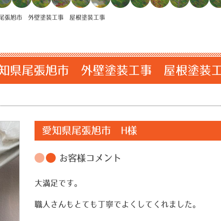
尾張旭市 外壁塗装工事 屋根塗装工事
知県尾張旭市 外壁塗装工事 屋根塗装
愛知県尾張旭市 H様
お客様コメント
大満足です。
職人さんもとても丁寧でよくしてくれました。