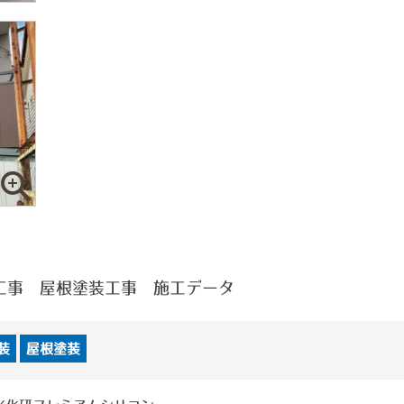
工事 屋根塗装工事 施工データ
装
屋根塗装