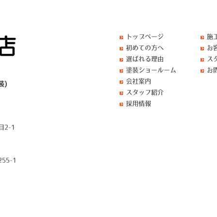
トップページ
施
初めての方へ
お
選ばれる理由
ス
塗装ショールーム
お
会社案内
装)
スタッフ紹介
採用情報
2-1
55-1