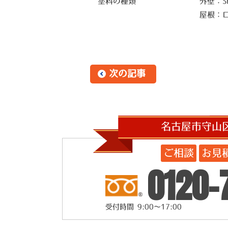
塗料の種類
外壁：
屋根：
次の記事
名古屋市守山
ご相談
お見
0120-
受付時間 9:00～17:00