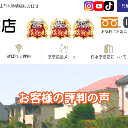
見
は有水塗装店にお任せ
お気軽にお電話下さ
選ばれる理由
塗装商品メニュー
有水塗装店について
お客様の評判の声