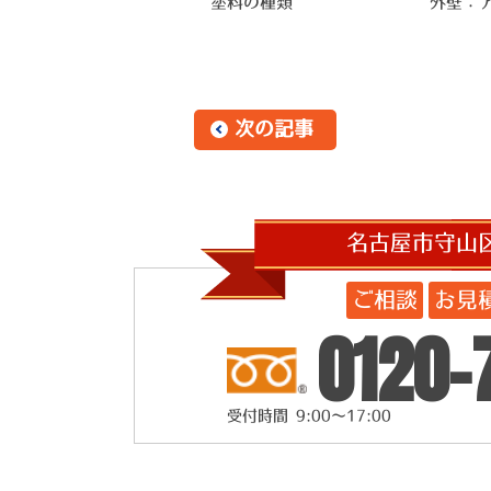
塗料の種類
外壁：ア
次の記事
名古屋市守山
ご相談
お見
0120-
受付時間 9:00～17:00