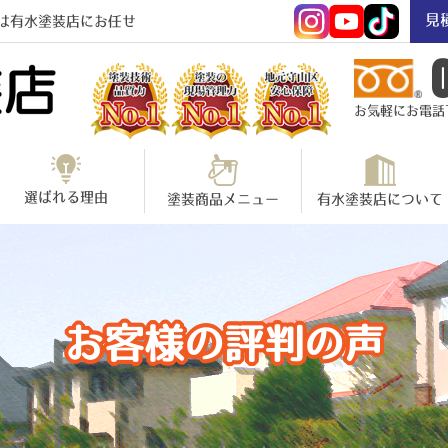
見
は有水塗装店にお任せ
お気軽にお電話下さ
選ばれる理由
塗装商品メニュー
有水塗装店について
お客様の評判の声