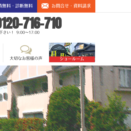
積無料・診断無料
お問合せ・資料請求
0120-716-710
い！ 9:00～17:00
大切なお客様の声
ショールーム