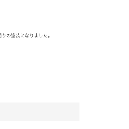
。
通りの塗装になりました。