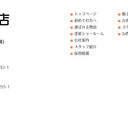
トップページ
施
初めての方へ
お
選ばれる理由
ス
塗装ショールーム
お
会社案内
装)
スタッフ紹介
採用情報
2-1
55-1