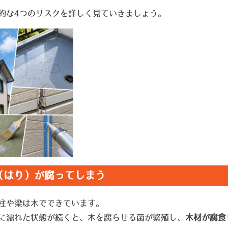
的な4つのリスクを詳しく見ていきましょう。
梁（はり）が腐ってしまう
柱や梁は木でできています。
に濡れた状態が続くと、木を腐らせる菌が繁殖し、
木材が腐食