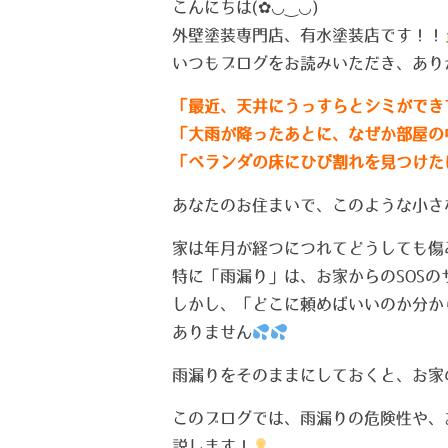
こんにちは(✿◡‿◡)
外壁塗装専門店、有水塗装店です！！
いつもブログをお読みいただき、ありが
「最近、天井にうっすらとシミができ
「大雨が降ったあとに、なぜか部屋の
「ベランダの床にひび割れを見つけた
あなたのお住まいで、このような小さ
家は年月が経つにつれてどうしても傷
特に「雨漏り」は、お家からのSOSの
しかし、「どこに頼めばいいのか分か
ありません
雨漏りをそのままにしておくと、お家
このブログでは、雨漏りの危険性や、
説します！