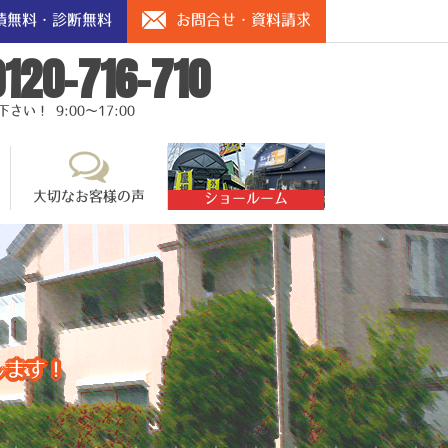
積無料・診断無料
お問合せ・資料請求
0120-716-710
い！ 9:00～17:00
大切なお客様の声
ショールーム
します！