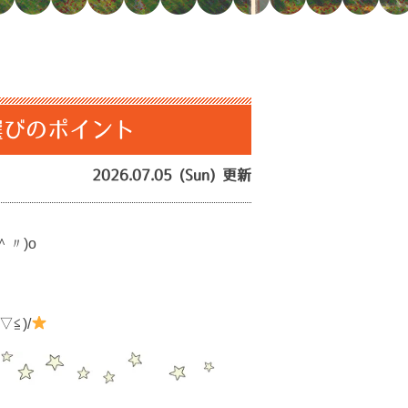
選びのポイント
2026.07.05 (Sun) 更新
〃)o
≦)/