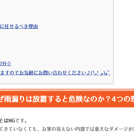
プロに任せるべき理由
0分⇩
18 ⇩お見積りは無料で行っておりますのでお気軽にお問い合わせください♪(❛ᴗ❛ و(و˚˙
ぜ雨漏りは放置すると危険なのか？4つの
とはNG
です。
てきていなくても、お家の見えない内部では重大なダメージが