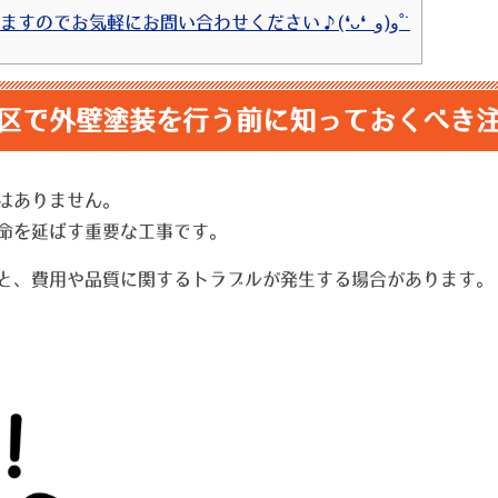
12 ⇩お見積りは無料で行っておりますのでお気軽にお問い合わせください♪(❛ᴗ❛ و(و˚˙
区で外壁塗装を行う前に知っておくべき
はありません。
命を延ばす重要な工事です。
と、費用や品質に関するトラブルが発生する場合があります。