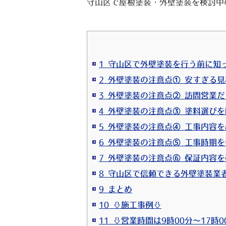
守山区で屋根塗装・外壁塗装を検討中
1 守山区で外壁塗装を行う前に知
2 外壁塗装の注意点① 安すぎる
3 外壁塗装の注意点② 訪問営業
4 外壁塗装の注意点③ 塗料選び
5 外壁塗装の注意点④ 工事内容
6 外壁塗装の注意点⑤ 工事時期
7 外壁塗装の注意点⑥ 保証内容
8 守山区で信頼できる外壁塗装業
9 まとめ
10 ⇩施工事例⇩
11 ⇩営業時間は9時00分～17時0