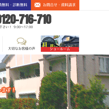
積無料・診断無料
お問合せ・資料請求
0120-716-710
い！ 9:00～17:00
大切なお客様の声
ショールーム
します！