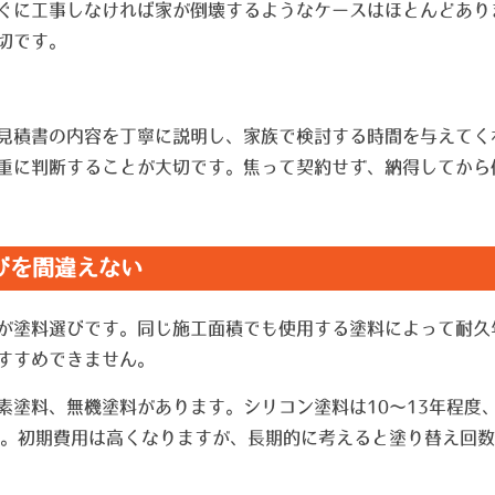
ぐに工事しなければ家が倒壊するようなケースはほとんどあり
切です。
。
見積書の内容を丁寧に説明し、家族で検討する時間を与えてく
重に判断することが大切です。焦って契約せず、納得してから
びを間違えない
が塗料選びです。同じ施工面積でも使用する塗料によって耐久
すすめできません。
塗料、無機塗料があります。シリコン塗料は10〜13年程度、
す。初期費用は高くなりますが、長期的に考えると塗り替え回