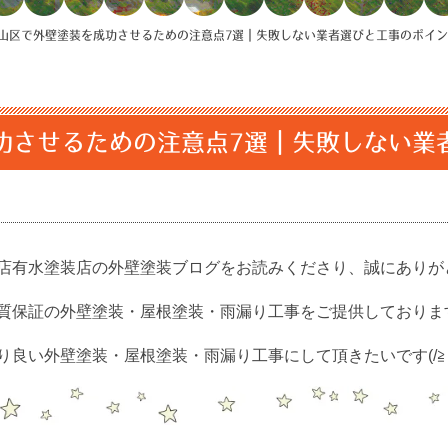
山区で外壁塗装を成功させるための注意点7選｜失敗しない業者選びと工事のポイ
功させるための注意点7選｜失敗しない業
店有水塗装店の外壁塗装ブログをお読みくださり、誠にありがと
質保証の外壁塗装・屋根塗装・雨漏り工事をご提供しておりま
良い外壁塗装・屋根塗装・雨漏り工事にして頂きたいです(/≧▽