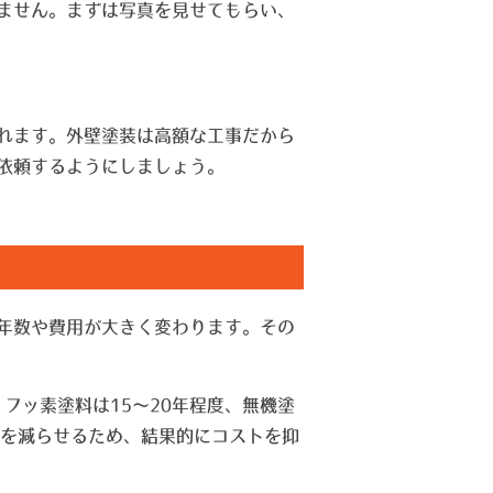
ません。まずは写真を見せてもらい、
れます。外壁塗装は高額な工事だから
依頼するようにしましょう。
年数や費用が大きく変わります。その
フッ素塗料は15〜20年程度、無機塗
数を減らせるため、結果的にコストを抑