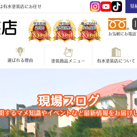
見
は有水塗装店にお任せ
お気軽にお電話下さ
選ばれる理由
塗装商品メニュー
有水塗装店について
現場ブログ
関するマメ知識やイベントなど最新情報をお届け