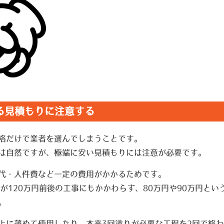
る見積もりに注意する
格だけで業者を選んでしまうことです。
は自然ですが、極端に安い見積もりには注意が必要です。
代・人件費など一定の費用がかかるためです。
が120万円前後の工事にもかかわらず、80万円や90万円と
。
上に薄めて使用したり、本来3回塗りが必要な工程を2回で終