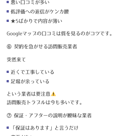
悪い口コミが多い
低評価への返信がケンカ腰
★5ばかりで内容が薄い
Googleマップの口コミは
質を見る
のがコツです。
⑥ 契約を急がせる訪問販売業者
突然来て
近くで工事している
足場が余っている
という業者は要注意
訪問販売トラブルは今も多いです。
⑦ 保証・アフターの説明が曖昧な業者
「保証はあります」と言うだけ