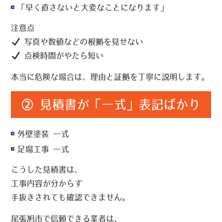
「早く直さないと大変なことになります」
注意点
写真や数値などの根拠を見せない
点検時間がやたら短い
本当に危険な場合は、
理由と証拠を丁寧に説明
します。
② 見積書が「一式」表記ばかり
外壁塗装 一式
足場工事 一式
こうした見積書は、
工事内容が分からず
手抜きされても確認できません。
尾張旭市で信頼できる業者は、