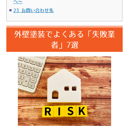
へ～
23 お問い合わせ先
外壁塗装でよくある
「失敗業
者」
7選