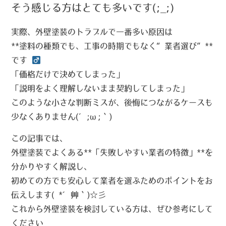
そう感じる方はとても多いです(;_;)
実際、外壁塗装のトラブルで一番多い原因は
**塗料の種類でも、工事の時期でもなく“業者選び”**
です ‍
「価格だけで決めてしまった」
「説明をよく理解しないまま契約してしまった」
このような小さな判断ミスが、後悔につながるケースも
少なくありません(´;ω;｀)
この記事では、
外壁塗装でよくある**
「失敗しやすい業者の特徴」
**を
分かりやすく解説し、
初めての方でも安心して業者を選ぶためのポイントをお
伝えします( *´艸｀)☆彡
これから外壁塗装を検討している方は、ぜひ参考にして
ください