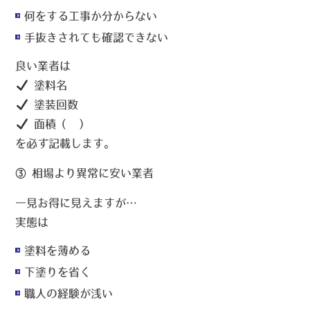
何をする工事か分からない
手抜きされても確認できない
良い業者は
塗料名
塗装回数
面積（㎡）
を必ず記載します。
③ 相場より異常に安い業者
一見お得に見えますが…
実態は
塗料を薄める
下塗りを省く
職人の経験が浅い