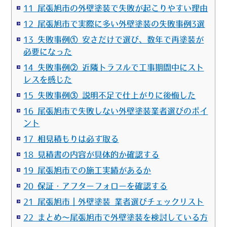
11 尾張旭市の外壁塗装で失敗が起こりやすい理由
12 尾張旭市で実際に多い外壁塗装の失敗事例3選
13 失敗事例① 安さだけで選び、数年で再塗装が
必要になった
14 失敗事例② 近隣トラブルで工事期間中にスト
レスを感じた
15 失敗事例③ 説明不足で仕上がりに後悔した
16 尾張旭市で失敗しない外壁塗装業者選びのポイ
ント
17 相見積もりは必ず取る
18 見積書の内容が具体的か確認する
19 尾張旭市での施工実績があるか
20 保証・アフターフォローを確認する
21 尾張旭市｜外壁塗装 業者選びチェックリスト
22 まとめ～尾張旭市で外壁塗装を検討している方