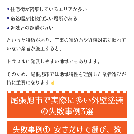
住宅街が密集しているエリアが多い
道路幅が比較的狭い場所がある
近隣との距離が近い
といった特徴があり、工事の進め方や近隣対応に慣れて
いない業者が施工すると、
トラブルに発展しやすい地域でもあります。
そのため、尾張旭市では
地域特性を理解した業者選び
が
特に重要になります
尾張旭市で実際に多い外壁塗装
の失敗事例3選
失敗事例① 安さだけで選び、数