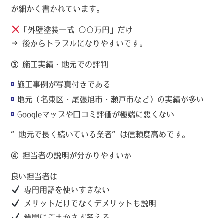
が
細かく書かれています
。
「外壁塗装一式 ○○万円」だけ
→ 後からトラブルになりやすいです。
③ 施工実績・地元での評判
施工事例が写真付きである
地元（名東区・尾張旭市・瀬戸市など）の実績が多い
Googleマップや口コミ評価が極端に悪くない
“地元で長く続いている業者”は信頼度高め
です。
④ 担当者の説明が分かりやすいか
良い担当者は
専門用語を使いすぎない
メリットだけでなくデメリットも説明
質問にごまかさず答える