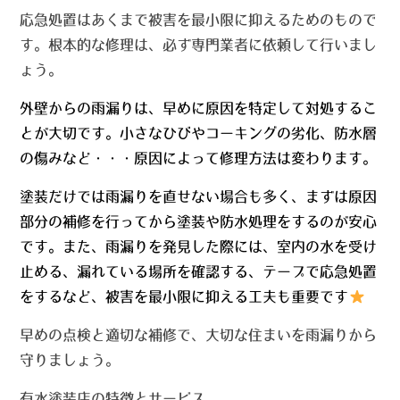
応急処置はあくまで
被害を最小限に抑えるため
のもので
す。根本的な修理は、必ず専門業者に依頼して行いまし
ょう。
外壁からの雨漏りは、早めに原因を特定して対処するこ
とが大切です。小さなひびやコーキングの劣化、防水層
の傷みなど・・・原因によって修理方法は変わります。
塗装だけでは雨漏りを直せない場合も多く、まずは
原因
部分の補修
を行ってから塗装や防水処理をするのが安心
です。また、雨漏りを発見した際には、室内の水を受け
止める、漏れている場所を確認する、テープで応急処置
をするなど、被害を最小限に抑える工夫も重要です
早めの点検と適切な補修で、大切な住まいを雨漏りから
守りましょう。
有水塗装店の特徴とサービス