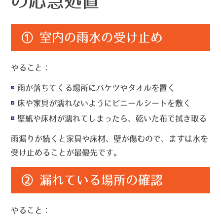
の応急処置
① 室内の雨水の受け止め
やること：
雨が落ちてくる場所にバケツやタオルを置く
床や家具が濡れないようにビニールシートを敷く
壁紙や床材が濡れてしまったら、乾いた布で拭き取る
雨漏りが続くと家具や床材、壁が傷むので、
まずは水を
受け止めること
が最優先です。
② 漏れている場所の確認
やること：