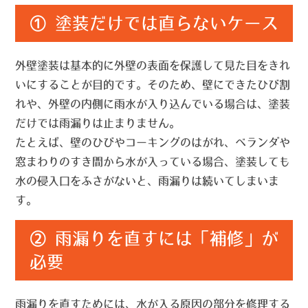
① 塗装だけでは直らないケース
外壁塗装は基本的に
外壁の表面を保護して見た目をきれ
いにすること
が目的です。そのため、壁にできたひび割
れや、外壁の内側に雨水が入り込んでいる場合は、塗装
だけでは雨漏りは止まりません。
たとえば、壁のひびやコーキングのはがれ、ベランダや
窓まわりのすき間から水が入っている場合、塗装しても
水の侵入口をふさがないと、雨漏りは続いてしまいま
す。
② 雨漏りを直すには「補修」が
必要
雨漏りを直すためには、
水が入る原因の部分を修理する