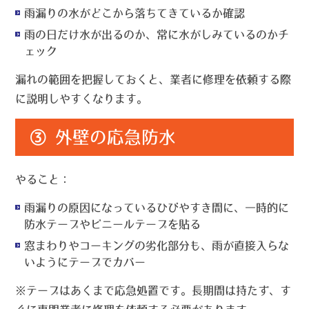
雨漏りの水がどこから落ちてきているか確認
雨の日だけ水が出るのか、常に水がしみているのかチ
ェック
漏れの範囲を把握しておくと、業者に修理を依頼する際
に説明しやすくなります。
③ 外壁の応急防水
やること：
雨漏りの原因になっているひびやすき間に、
一時的に
防水テープやビニールテープを貼る
窓まわりやコーキングの劣化部分も、雨が直接入らな
いようにテープでカバー
※テープはあくまで
応急処置
です。長期間は持たず、す