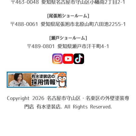
〒463-0048 愛知県名古屋市守山区小幡南2丁目2-1
[尾張旭ショールーム]
〒488-0061 愛知県尾張旭市北原山町六田池2255-1
[瀬戸ショールーム]
〒489-0801 愛知県瀬戸市汗干町4-1
Copyright 2026 名古屋市守山区・名東区の外壁塗装専
門店 有水塗装店. All Rights Reserved.