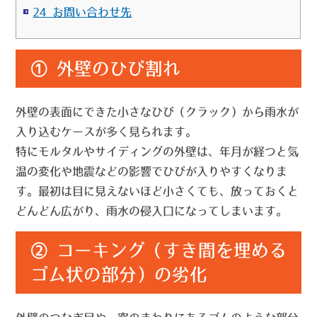
24 お問い合わせ先
① 外壁のひび割れ
外壁の表面にできた
小さなひび
（クラック）から雨水が
入り込むケースが多く見られます。
特にモルタルやサイディングの外壁は、年月が経つと気
温の変化や地震などの影響でひびが入りやすくなりま
す。最初は目に見えないほど小さくても、放っておくと
どんどん広がり、雨水の侵入口になってしまいます。
② コーキング（すき間を埋める
ゴム状の部分）の劣化