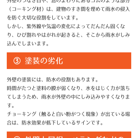
外壁のつなぎ目や、窓のまわりにある
ゴムのような部分
（コーキング材）は、建物のすき間を埋めて雨水の侵入
を防ぐ大切な役割をしています。
しかし、紫外線や気温の変化によってだんだん固くな
り、ひび割れやはがれが起きると、そこから雨水がしみ
込んでしまいます。
③ 塗装の劣化
外壁の塗装には、
防水の役割
もあります。
時間がたつと塗料の膜が弱くなり、水をはじく力が落ち
てしまうため、雨水が外壁の中にしみ込みやすくなりま
す。
チョーキング（触ると白い粉がつく現象）が出ている場
合は、防水効果が低下しているサインです。