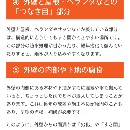
④ 外壁と屋根・ベランダなどの
「つなぎ目」部分
外壁と屋根、ベランダやサッシなどが接している部分
は、構造的にどうしてもすき間ができやすい場所です。
この部分の防水処理が甘かったり、経年劣化で傷んでい
たりすると、雨水が入り込みやすくなります。
⑤ 外壁の内部や下地の腐食
外壁の内側にある木材や下地がすでに
湿気や水で傷んで
いる
と、ちょっとした雨でも水が浸入してしまうことが
あります。これは長年の放置や施工不良が原因のことも
あり、早期の点検・補修が必要です。
このように、外壁からの雨漏りは「劣化」や「すき間」