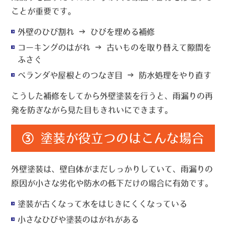
こと
が重要です。
外壁のひび割れ → ひびを埋める補修
コーキングのはがれ → 古いものを取り替えて隙間を
ふさぐ
ベランダや屋根とのつなぎ目 → 防水処理をやり直す
こうした補修をしてから外壁塗装を行うと、雨漏りの再
発を防ぎながら見た目もきれいにできます。
③ 塗装が役立つのはこんな場合
外壁塗装は、
壁自体がまだしっかりしていて、雨漏りの
原因が小さな劣化や防水の低下だけの場合
に有効です。
塗装が古くなって水をはじきにくくなっている
小さなひびや塗装のはがれがある