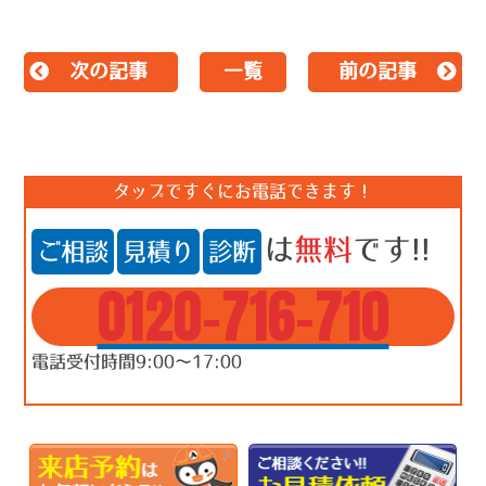
次の記事
一覧
前の記事
タップですぐにお電話できます！
は
無料
です!!
ご相談
見積り
診断
0120-716-710
電話受付時間9:00～17:00