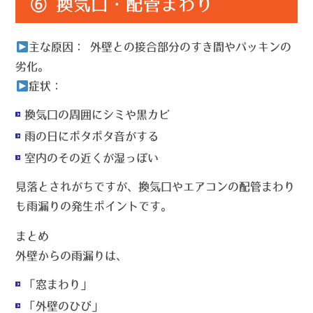
⑥ 換気口・配管まわり
主な原因：
外壁との接合部分のすき間やパッキンの
劣化。
症状：
換気口の周囲にシミや黒カビ
雨の日にポタポタ音がする
室内のその近くが湿っぽい
見落とされがちですが、換気口やエアコンの配管まわり
も雨漏りの発生ポイントです。
まとめ
外壁からの雨漏りは、
「窓まわり」
「外壁のひび」