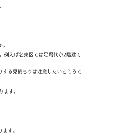
。
か。
。例えば名東区では足場代が2階建て
りする見積もりは注意したいところで
ります。
ります。