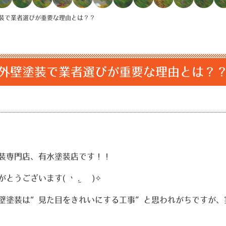
装で業者選びが重要な理由とは？？
外壁塗装で業者選びが重要な理由とは？
専門店、有水塗装店です！！ ️
ざいます( •̀ .̫ •́ )✧
壁塗装は“見た目をきれいにする工事”と思われがちですが、