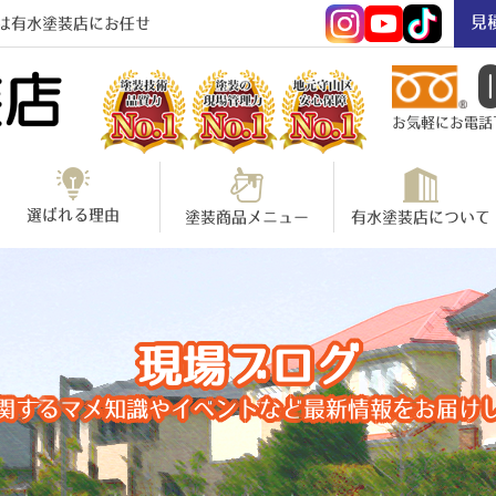
見
は有水塗装店にお任せ
お気軽にお電話下さ
選ばれる理由
塗装商品メニュー
有水塗装店について
現場ブログ
関するマメ知識やイベントなど最新情報をお届け