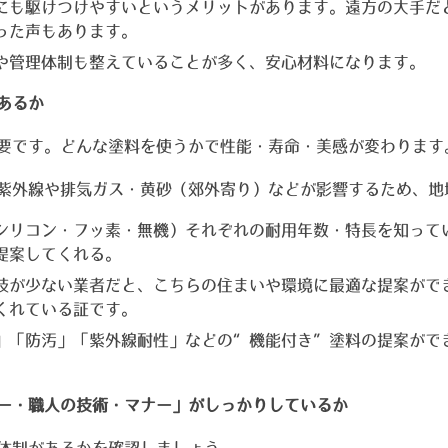
にも駆けつけやすいというメリットがあります。遠方の大手だ
った声もあります。
や管理体制も整えていることが多く、安心材料になります。
あるか
要です。どんな塗料を使うかで性能・寿命・美感が変わります
紫外線や排気ガス・黄砂（郊外寄り）などが影響するため、地
シリコン・フッ素・無機）それぞれの耐用年数・特長を知って
提案してくれる。
肢が少ない業者だと、こちらの住まいや環境に最適な提案がで
くれている証です。
」「防汚」「紫外線耐性」などの“機能付き”塗料の提案がで
ー・職人の技術・マナー」がしっかりしているか
体制があるかを確認しましょう。