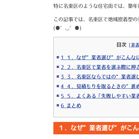
特に名東区のような住宅街では、築年
この記事では、名東区で地域密着型の
(●’◡’●)
目次
[
非
1 １．なぜ“業者選び”がこんな
2 ２．名東区で業者を選ぶ際に押
3 ３．名東区ならではの“業者選
4 ４．見積もりを取るときの“進
5 ５．よくある「失敗しやすい業
6 まとめ
１．なぜ“業者選び”がこん