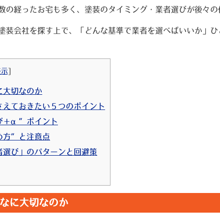
数の経ったお宅も多く、塗装のタイミング・業者選びが後々の
塗装会社を探す上で、「どんな基準で業者を選べばいいか」ひ
表示
]
に大切なのか
さえておきたい５つのポイント
び＋α”ポイント
め方”と注意点
者選び」のパターンと回避策
なに大切なのか