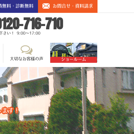
積無料・診断無料
お問合せ・資料請求
0120-716-710
い！ 9:00～17:00
大切なお客様の声
ショールーム
します！