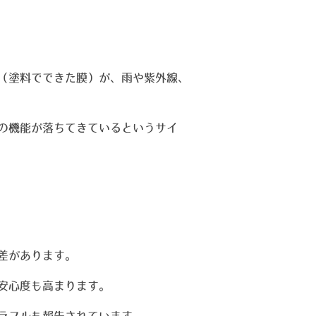
（塗料でできた膜）が、雨や紫外線、
の機能が落ちてきているというサイ
差があります。
安心度も高まります。
ラブルも報告されています。