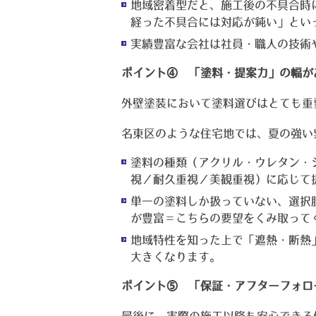
地域密着型だと、施工後の不具合時
経った不具合には対応が鈍い」とい
実績豊富な会社は社員・職人の技術
ポイント④ 「塗料・提案力」の幅が
外壁塗装において塗料選びはとても重
名東区のような住宅地では、夏の強い
塗料の種類（アクリル・ウレタン・
視／耐久重視／美観重視）に応じて
単一の塗料しか扱っていない、選択
が豊富＝こちらの要望をくみ取って
地域特性を知った上で「遮熱・断熱
大きくなります。
ポイント⑤ 「保証・アフターフォロ
最後に、実際の施工以降も安心できる