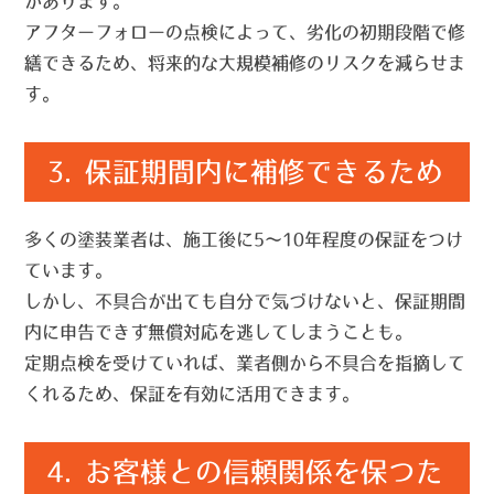
があります。
アフターフォローの点検によって、
劣化の初期段階で修
繕できる
ため、将来的な大規模補修のリスクを減らせま
す。
3. 保証期間内に補修できるため
多くの塗装業者は、施工後に5〜10年程度の保証をつけ
ています。
しかし、不具合が出ても自分で気づけないと、
保証期間
内に申告できず無償対応を逃してしまう
ことも。
定期点検を受けていれば、業者側から不具合を指摘して
くれるため、保証を有効に活用できます。
4. お客様との信頼関係を保つた