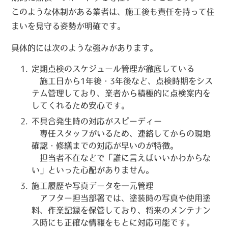
このような体制がある業者は、施工後も責任を持って住
まいを見守る姿勢が明確です。
具体的には次のような強みがあります。
定期点検のスケジュール管理が徹底している
施工日から1年後・3年後など、点検時期をシス
テム管理しており、
業者から積極的に点検案内を
してくれる
ため安心です。
不具合発生時の対応がスピーディー
専任スタッフがいるため、連絡してからの
現地
確認・修繕までの対応が早い
のが特徴。
担当者不在などで「誰に言えばいいかわからな
い」といった心配がありません。
施工履歴や写真データを一元管理
アフター担当部署では、塗装時の写真や使用塗
料、作業記録を保管しており、
将来のメンテナン
ス時にも正確な情報をもとに対応可能
です。