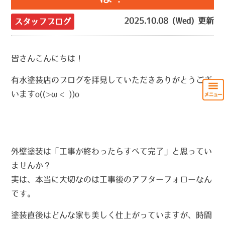
2025.10.08 (Wed) 更新
スタッフブログ
皆さんこんにちは！
有水塗装店のブログを拝見していただきありがとうござ
いますo((>ω< ))o
す。
対策は
相見積もり＋書面確認＋冷静な判断
。
外壁塗装は「工事が終わったらすべて完了」と思ってい
ませんか？
実は、本当に大切なのは
工事後のアフターフォロー
なん
です。
塗装直後はどんな家も美しく仕上がっていますが、時間