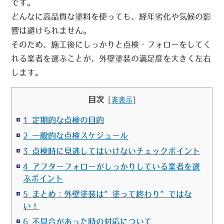
です。
どんなに高品質な塗料を使っても、
経年劣化や気候の影
響
は避けられません。
そのため、施工後にしっかりと点検・フォローをしてく
れる業者を選ぶことが、外壁塗装の満足度を大きく左右
します。
目次
[
非表示
]
1 定期的な点検の目的
2 一般的な点検スケジュール
3 点検時に見逃してはいけないチェックポイント
4 アフターフォローがしっかりしている業者を選
ぶポイント
5 まとめ：外壁塗装は“塗って終わり”ではな
い！
6 不具合があった時の対応について