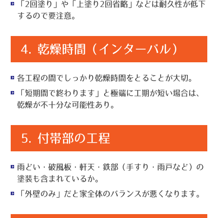
「2回塗り」や「上塗り2回省略」などは耐久性が低下
するので要注意。
4.
乾燥時間（インターバル）
各工程の間でしっかり乾燥時間をとることが大切。
「短期間で終わります」と極端に工期が短い場合は、
乾燥が不十分な可能性あり。
5.
付帯部の工程
雨どい・破風板・軒天・鉄部（手すり・雨戸など）の
塗装も含まれているか。
「外壁のみ」だと家全体のバランスが悪くなります。