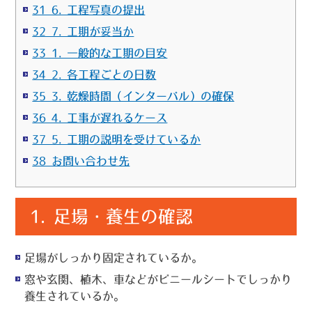
31 6. 工程写真の提出
32 7. 工期が妥当か
33 1. 一般的な工期の目安
34 2. 各工程ごとの日数
35 3. 乾燥時間（インターバル）の確保
36 4. 工事が遅れるケース
37 5. 工期の説明を受けているか
38 お問い合わせ先
1.
足場・養生の確認
足場がしっかり固定されているか。
窓や玄関、植木、車などがビニールシートでしっかり
養生されているか。