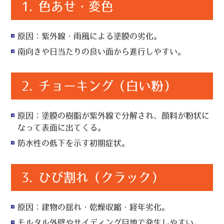
1.
色あせ・変色
原因
：紫外線・雨風による塗膜の劣化。
南向きや日当たりの良い面から進行しやすい。
2.
チョーキング（白い粉）
原因
：塗膜の樹脂が紫外線で分解され、顔料が粉状に
なって表面に出てくる。
防水性の低下を示す初期症状。
3.
ひび割れ（クラック）
原因
：建物の揺れ・乾燥収縮・経年劣化。
モルタル外壁やサイディング目地で発生しやすい。