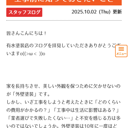
2025.10.02 (Thu) 更新
スタッフブログ
皆さんこんにちは！
有水塗装店のブログを拝見していただきありがとうござ
いますo((>ω< ))o
す。
対策は
相見積もり＋書面確認＋冷静な判断
。
家を長持ちさせ、美しい外観を保つために欠かせないの
が「外壁塗装」です。
しかし、いざ工事をしようと考えたときに「どのくらい
の費用がかかるの？」「工事中は生活に影響はある？」
「業者選びで失敗したくない…」と不安を感じる方は多
いのではないでしょうか。外壁塗装は10年に一度ほど