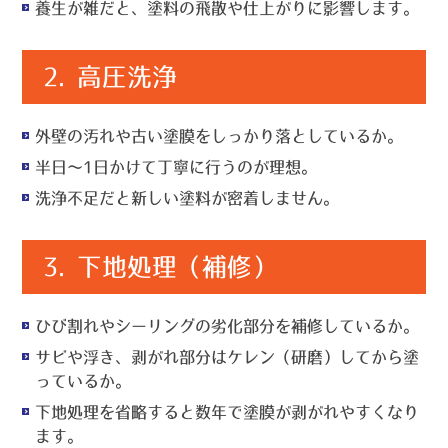
養生が雑だと、塗料の飛散や仕上がりに影響します。
2.
高圧洗浄
外壁の汚れや古い塗膜をしっかり落としているか。
半日～1日かけて丁寧に行うのが理想。
洗浄不足だと新しい塗料が密着しません。
3.
下地処理（補修）
ひび割れやシーリングの劣化部分を補修しているか。
サビや浮き、剥がれ部分はケレン（研磨）してから塗
っているか。
下地処理を省略すると数年で塗膜が剥がれやすくなり
ます。