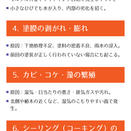
小さなひびでも水が入り、内部の劣化を招く。
4.
塗膜の剥がれ・膨れ
原因
：下地処理不足、塗料の密着不良、雨水の浸入。
前回の塗装が正しく行われていない場合にも起こる。
5.
カビ・コケ・藻の繁殖
原因
：湿気・日当たりの悪さ・排気ガスや汚れ。
北側や植木の近くなど、湿気のこもりやすい面で発
生。
6.
シーリング（コーキング）の