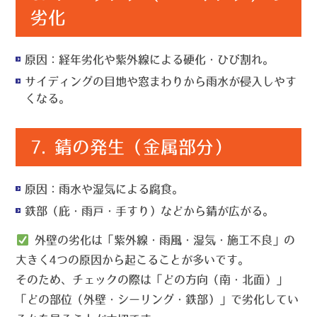
劣化
原因
：経年劣化や紫外線による硬化・ひび割れ。
サイディングの目地や窓まわりから雨水が侵入しやす
くなる。
7.
錆の発生（金属部分）
原因
：雨水や湿気による腐食。
鉄部（庇・雨戸・手すり）などから錆が広がる。
外壁の劣化は「紫外線・雨風・湿気・施工不良」の
大きく4つの原因から起こることが多いです。
そのため、チェックの際は「どの方向（南・北面）」
「どの部位（外壁・シーリング・鉄部）」で劣化してい