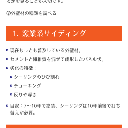
るかを見ることが大切です。
②外壁材の種類を調べる
1.
窯業系サイディング
現在もっとも普及している外壁材。
セメントと繊維質を混ぜて成形したパネル状。
劣化の特徴
：
シーリングのひび割れ
チョーキング
反りや浮き
目安
：7〜10年で塗装、シーリングは10年前後で打ち
替えが必要。