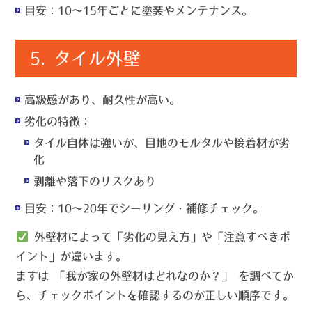
目安
：10〜15年ごとに塗装やメンテナンス。
5.
タイル外壁
高級感があり、耐久性が高い。
劣化の特徴
：
タイル自体は強いが、目地のモルタルや接着材が劣
化
剥離や落下のリスクあり
目安
：10〜20年でシーリング・補修チェック。
外壁材によって「劣化の見え方」や「注意すべきポ
イント」が違います。
まずは
「我が家の外壁材はどれなのか？」
を調べてか
ら、チェックポイントを確認するのが正しい順序です。