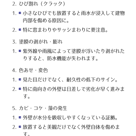
ひび割れ（クラック）
小さなひびでも放置すると雨水が浸入して建物
内部を傷める原因に。
特に窓まわりやサッシまわりに要注意。
塗膜の剥がれ・膨れ
紫外線や雨風によって塗膜が浮いたり剥がれた
りすると、防水機能が失われます。
色あせ・変色
見た目だけでなく、耐久性の低下のサイン。
特に南向きの外壁は日差しで劣化が早く進みま
す。
カビ・コケ・藻の発生
外壁が水分を吸収しやすくなっている証拠。
放置すると美観だけでなく外壁自体を傷めま
す。