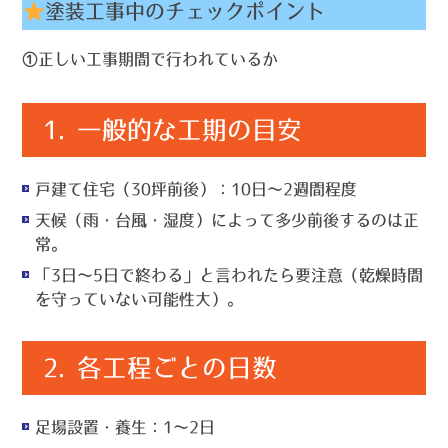
塗装工事中のチェックポイント
①正しい工事期間で行われているか
1.
一般的な工期の目安
戸建て住宅（30坪前後）：
10日〜2週間程度
天候（雨・台風・湿度）によって多少前後するのは正
常。
「3日〜5日で終わる」と言われたら要注意（乾燥時間
を守っていない可能性大）。
2.
各工程ごとの日数
足場設置・養生
：1〜2日