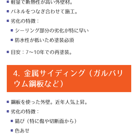
軽量で断熱性が高い外壁材。
パネルをつなぎ合わせて施工。
劣化の特徴
：
シーリング部分の劣化が特に早い
防水性が低いため塗装必須
目安
：7〜10年での再塗装。
4.
金属サイディング（ガルバリ
ウム鋼板など）
鋼板を使った外壁。近年人気上昇。
劣化の特徴
：
錆び（特に傷や切断面から）
色あせ