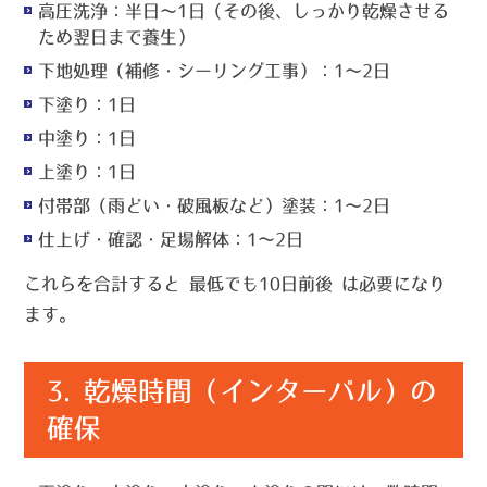
高圧洗浄
：半日〜1日（その後、しっかり乾燥させる
ため翌日まで養生）
下地処理（補修・シーリング工事）
：1〜2日
下塗り
：1日
中塗り
：1日
上塗り
：1日
付帯部（雨どい・破風板など）塗装
：1〜2日
仕上げ・確認・足場解体
：1〜2日
これらを合計すると
最低でも10日前後
は必要になり
ます。
3.
乾燥時間（インターバル）の
確保