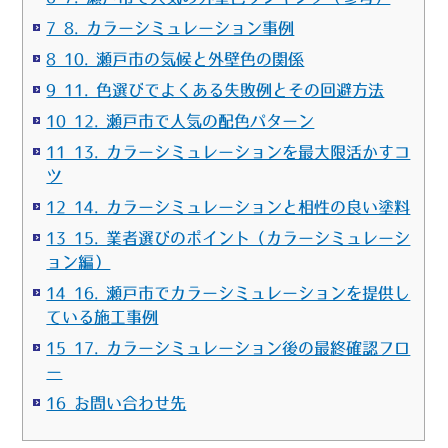
7 8. カラーシミュレーション事例
8 10. 瀬戸市の気候と外壁色の関係
9 11. 色選びでよくある失敗例とその回避方法
10 12. 瀬戸市で人気の配色パターン
11 13. カラーシミュレーションを最大限活かすコ
ツ
12 14. カラーシミュレーションと相性の良い塗料
13 15. 業者選びのポイント（カラーシミュレーシ
ョン編）
14 16. 瀬戸市でカラーシミュレーションを提供し
ている施工事例
15 17. カラーシミュレーション後の最終確認フロ
ー
16 お問い合わせ先