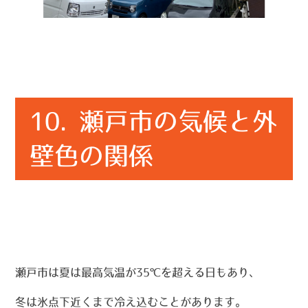
10. 瀬戸市の気候と外
壁色の関係
瀬戸市は夏は最高気温が35℃を超える日もあり、
冬は氷点下近くまで冷え込むことがあります。