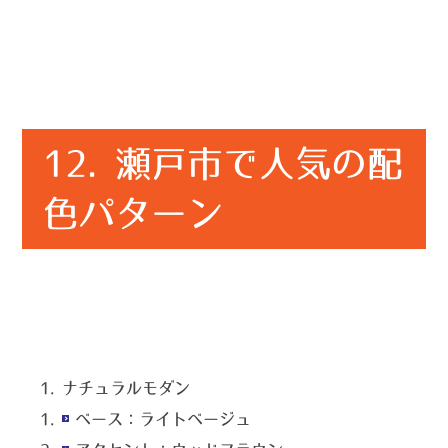
12. 瀬戸市で人気の配
色パターン
ナチュラルモダン
ベース：ライトベージュ