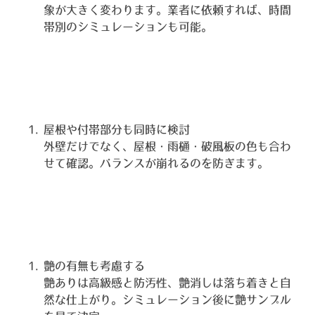
象が大きく変わります。業者に依頼すれば、時間
帯別のシミュレーションも可能。
屋根や付帯部分も同時に検討
外壁だけでなく、屋根・雨樋・破風板の色も合わ
せて確認。バランスが崩れるのを防ぎます。
艶の有無も考慮する
艶ありは高級感と防汚性、艶消しは落ち着きと自
然な仕上がり。シミュレーション後に艶サンプル