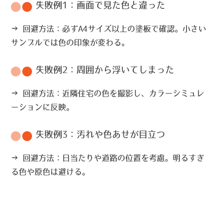
失敗例1：画面で見た色と違った
→
回避方法
：必ずA4サイズ以上の塗板で確認。小さい
サンプルでは色の印象が変わる。
失敗例2：周囲から浮いてしまった
→
回避方法
：近隣住宅の色を撮影し、カラーシミュレ
ーションに反映。
失敗例3：汚れや色あせが目立つ
→
回避方法
：日当たりや道路の位置を考慮。明るすぎ
る色や原色は避ける。