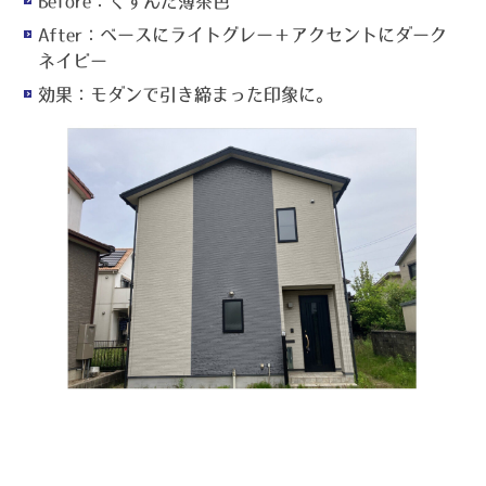
Before
：くすんだ薄茶色
After
：ベースにライトグレー＋アクセントにダーク
ネイビー
効果
：モダンで引き締まった印象に。