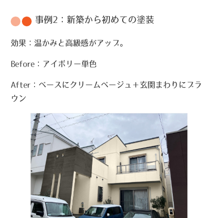
事例2：新築から初めての塗装
効果
：温かみと高級感がアップ。
Before
：アイボリー単色
After
：ベースにクリームベージュ＋玄関まわりにブラ
ウン