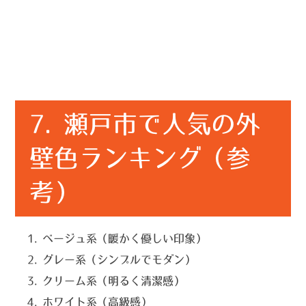
7. 瀬戸市で人気の外
壁色ランキング（参
考）
ベージュ系（暖かく優しい印象）
グレー系（シンプルでモダン）
クリーム系（明るく清潔感）
ホワイト系（高級感）