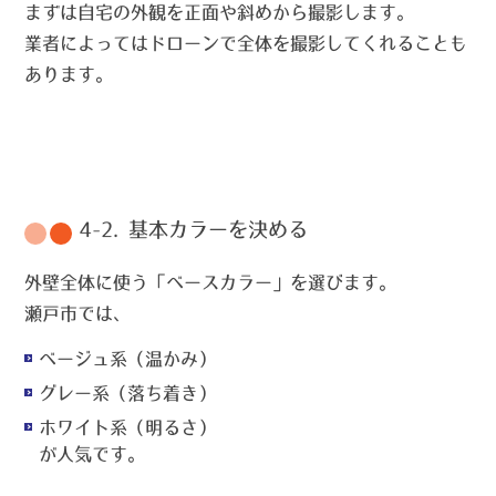
まずは自宅の外観を正面や斜めから撮影します。
業者によってはドローンで全体を撮影してくれることも
あります。
4-2. 基本カラーを決める
外壁全体に使う「ベースカラー」を選びます。
瀬戸市では、
ベージュ系（温かみ）
グレー系（落ち着き）
ホワイト系（明るさ）
が人気です。