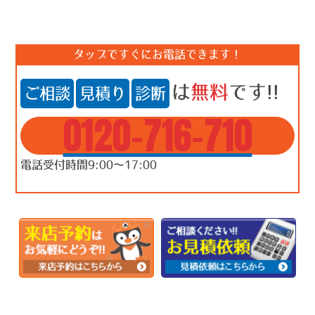
タップですぐにお電話できます！
は
無料
です!!
ご相談
見積り
診断
0120-716-710
電話受付時間9:00～17:00