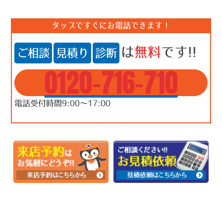
タップですぐにお電話できます！
は
無料
です!!
ご相談
見積り
診断
0120-716-710
電話受付時間9:00～17:00