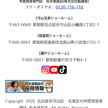
外壁塗装専門店 有水塗装店(株式会社結建装)
フリーダイヤル：
0120-716-710
[守山名東ショールーム]
〒463-0048 愛知県名古屋市守山区小幡南2丁目2-1
[尾張旭ショールーム]
〒488-0061 愛知県尾張旭市北原山町六田池2255-1
[瀬戸ショールーム]
〒489-0801 愛知県瀬戸市汗干町4-1
Copyright 2026 名古屋市守山区・名東区の外壁塗装専
門店 有水塗装店. All Rights Reserved.