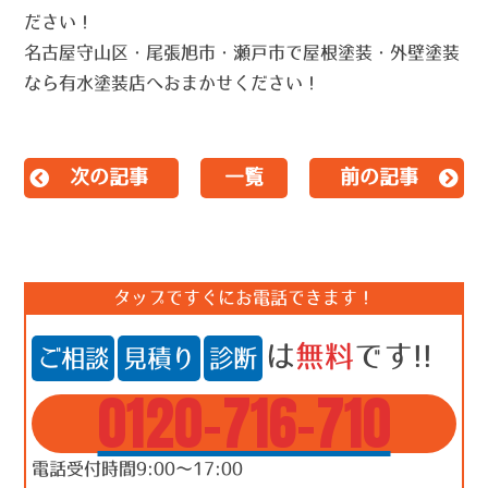
ださい！
名古屋守山区・尾張旭市・瀬戸市で屋根塗装・外壁塗装
なら有水塗装店へおまかせください！
次の記事
一覧
前の記事
タップですぐにお電話できます！
は
無料
です!!
ご相談
見積り
診断
0120-716-710
電話受付時間9:00～17:00