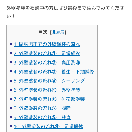
外壁塗装を検討中の方はぜひ最後まで読んでみてくださ
い！
目次
[
非表示
]
1 尾張旭市での外壁塗装の流れ
2 外壁塗装の流れ①：足場組み
3 外壁塗装の流れ②：高圧洗浄
4 外壁塗装の流れ③：養生・下地補修
5 外壁塗装の流れ④：シーリング
6 外壁塗装の流れ⑤：外壁塗装
7 外壁塗装の流れ⑥：付帯部塗装
8 外壁塗装の流れ⑦：掃除
9 外壁塗装の流れ⑧：検査
10 外壁塗装の流れ⑨：足場解体