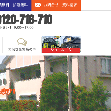
積無料・診断無料
お問合せ・資料請求
0120-716-710
い！ 9:00～17:00
大切なお客様の声
ショールーム
します！