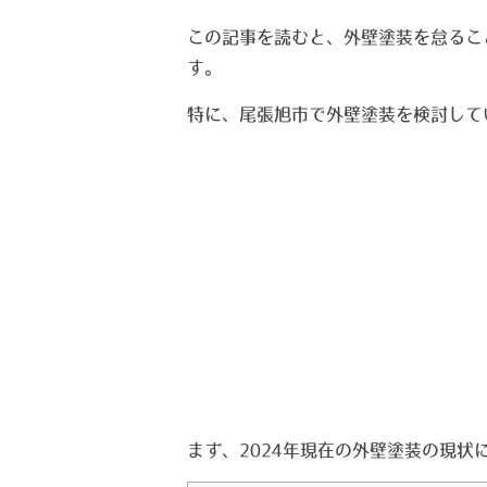
この記事を読むと、外壁塗装を怠るこ
す。
特に、尾張旭市で外壁塗装を検討して
まず、2024年現在の外壁塗装の現