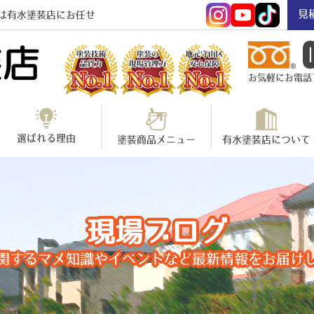
見
は有水塗装店にお任せ
お気軽にお電話下さ
選ばれる理由
塗装商品メニュー
有水塗装店について
現場ブログ
関するマメ知識やイベントなど最新情報をお届け