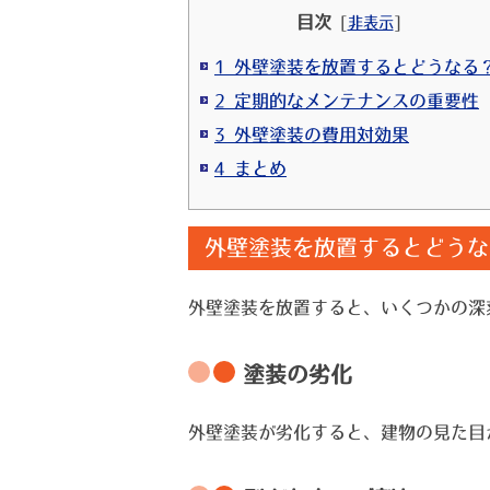
目次
[
非表示
]
1 外壁塗装を放置するとどうなる
2 定期的なメンテナンスの重要性
3 外壁塗装の費用対効果
4 まとめ
外壁塗装を放置するとどうな
外壁塗装を放置すると、いくつかの深
塗装の劣化
外壁塗装が劣化すると、建物の見た目