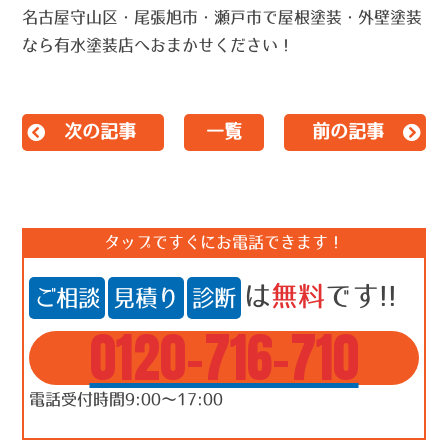
名古屋守山区・尾張旭市・瀬戸市で屋根塗装・外壁塗装
なら有水塗装店へおまかせください！
次の記事
一覧
前の記事
タップですぐにお電話できます！
は
無料
です!!
ご相談
見積り
診断
0120-716-710
電話受付時間9:00～17:00