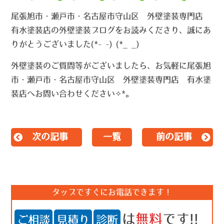
尾張旭市・瀬戸市・名古屋市守山区 外壁塗装専門店
有水塗装店の外壁塗装ブログをお読みくださり、誠にあ
りがとうございました(*- -) (*_ _)
外壁塗装のご質問等がございましたら、お気軽に尾張旭
市・瀬戸市・名古屋市守山区 外壁塗装専門店 有水塗
装店へお問い合わせください✧*｡
次の記事
一覧
前の記事
タップですぐにお電話できます！
は
無料
です!!
ご相談
見積り
診断