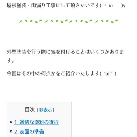
屋根塗装・雨漏り工事にして頂きたいです( •̀ ω •́ )y
外壁塗装を行う際に気を付けることはいくつかありま
す。
今回はその中の何点かをご紹介いたします( ˘ω˘ )
目次
[
非表示
]
1 適切な塗料の選択
2 表面の準備