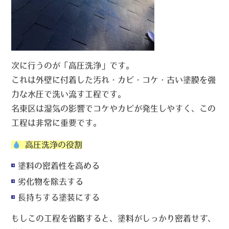
次に行うのが「高圧洗浄」です。
これは外壁に
付着した汚れ・カビ・コケ・古い塗膜を強
力な水圧で洗い流す工程
です。
名東区は湿気の影響でコケやカビが発生しやすく、この
工程は非常に重要です。
高圧洗浄の役割
塗料の密着性を高める
劣化物を除去する
長持ちする塗装にする
もしこの工程を省略すると、塗料がしっかり密着せず、