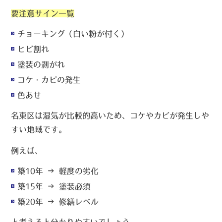
要注意サイン一覧
チョーキング（白い粉が付く）
ヒビ割れ
塗装の剥がれ
コケ・カビの発生
色あせ
名東区は湿気が比較的高いため、コケやカビが発生しや
すい地域です。
例えば、
築10年 → 軽度の劣化
築15年 → 塗装必須
築20年 → 修繕レベル
と考えると分かりやすいでしょう。