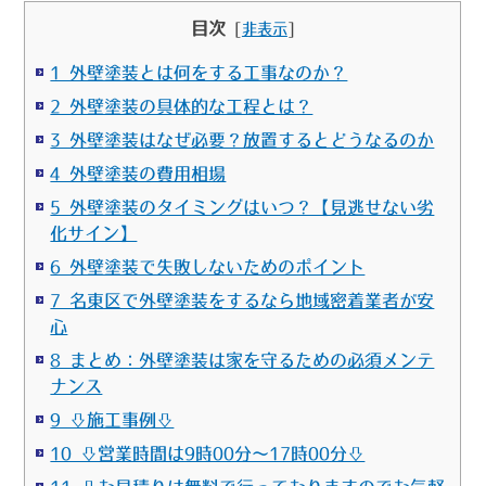
目次
[
非表示
]
1 外壁塗装とは何をする工事なのか？
2 外壁塗装の具体的な工程とは？
3 外壁塗装はなぜ必要？放置するとどうなるのか
4 外壁塗装の費用相場
5 外壁塗装のタイミングはいつ？【見逃せない劣
化サイン】
6 外壁塗装で失敗しないためのポイント
7 名東区で外壁塗装をするなら地域密着業者が安
心
8 まとめ：外壁塗装は家を守るための必須メンテ
ナンス
9 ⇩施工事例⇩
10 ⇩営業時間は9時00分～17時00分⇩