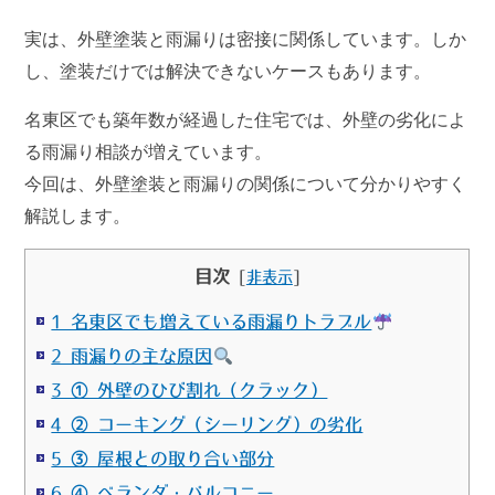
実は、
外壁塗装と雨漏りは密接に関係しています
。しか
し、塗装だけでは解決できないケースもあります。
名東区でも築年数が経過した住宅では、外壁の劣化によ
る雨漏り相談が増えています。
今回は、外壁塗装と雨漏りの関係について分かりやすく
解説します。
目次
[
非表示
]
1 名東区でも増えている雨漏りトラブル
2 雨漏りの主な原因
3 ① 外壁のひび割れ（クラック）
4 ② コーキング（シーリング）の劣化
5 ③ 屋根との取り合い部分
6 ④ ベランダ・バルコニー