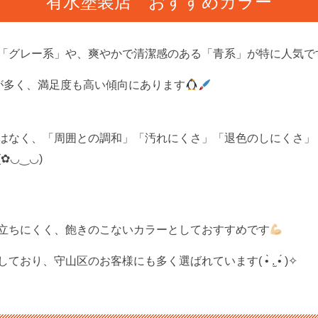
有水塗装店 おすすめカラー
「グレー系」や、爽やかで清潔感のある「青系」が特に人気です
が多く、満足度も高い傾向にあります
はなく、「周囲との調和」「汚れにくさ」「退色のしにくさ」
✿◡‿◡)
立ちにくく、飽きのこないカラーとしておすすめです
、守山区のお客様にも多く選ばれています( •̀ .̫ •́ )✧