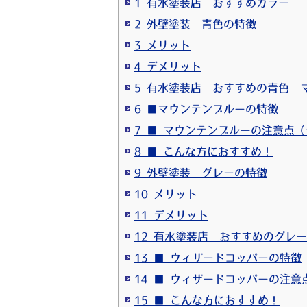
1 有水塗装店 おすすめカラー
2 外壁塗装 青色の特徴
3 メリット
4 デメリット
5 有水塗装店 おすすめの青色 
6 ■マウンテンブルーの特徴
7 ■ マウンテンブルーの注意点
8 ■ こんな方におすすめ！
9 外壁塗装 グレーの特徴
10 メリット
11 デメリット
12 有水塗装店 おすすめのグレ
13 ■ ウィザードコッパーの特徴
14 ■ ウィザードコッパーの注
15 ■ こんな方におすすめ！