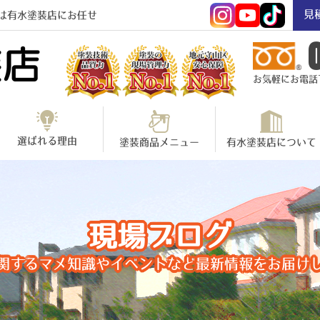
見
は有水塗装店にお任せ
お気軽にお電話下さ
選ばれる理由
塗装商品メニュー
有水塗装店について
現場ブログ
関するマメ知識やイベントなど最新情報をお届け