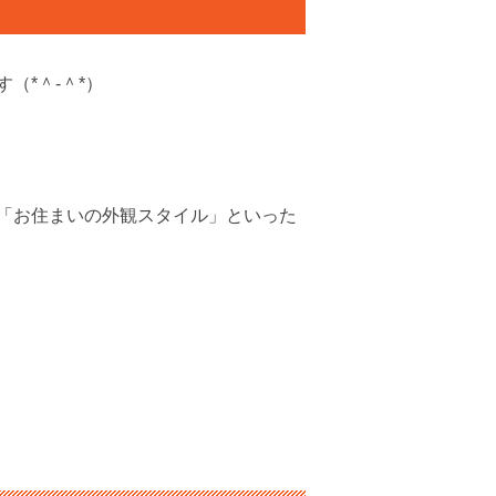
（*＾-＾*）
「お住まいの外観スタイル」といった