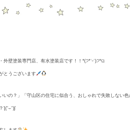
壁塗装専門店、有水塗装店です！！*(੭*ˊᵕˋ)੭*ଘ
がとうございます
いいの？」「守山区の住宅に似合う、おしゃれで失敗しない色
˘⌣˘)ʃ
右します