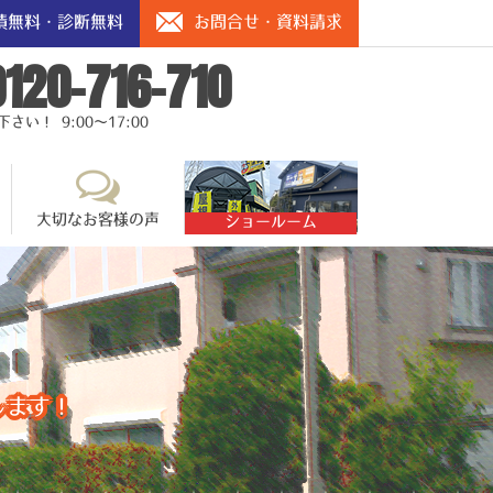
積無料・診断無料
お問合せ・資料請求
0120-716-710
い！ 9:00～17:00
大切なお客様の声
ショールーム
します！