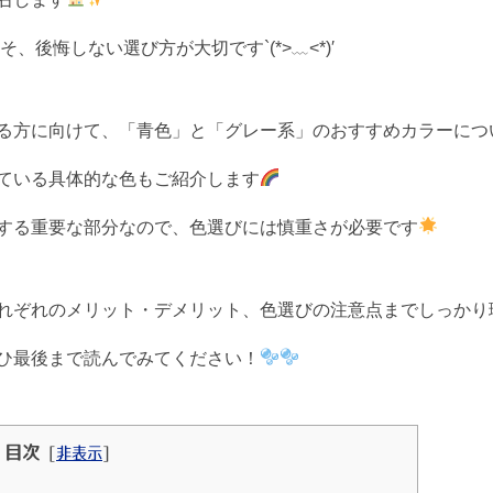
、後悔しない選び方が大切です`(*>﹏<*)′
る方に向けて、「青色」と「グレー系」のおすすめカラーにつ
ている具体的な色もご紹介します
する重要な部分なので、色選びには慎重さが必要です
れのメリット・デメリット、色選びの注意点までしっかり理解できま
ひ最後まで読んでみてください！
目次
[
非表示
]