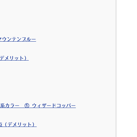
マウンテンブルー
（デメリット）
ー系カラー ① ウィザードコッパー
意点（デメリット）