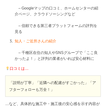
– Googleマップの口コミ、ホームセンターの紹
介ページ、クラウドソーシングなど
– 信頼できる第三者プラットフォームの評判を
見る
知人・ご近所さんの紹介
– 千種区在住の知人やSNSグループで「ここ良
かったよ！」と評判の業者がいれば安心材料に
口コミは…
「説明が丁寧」「近隣への配慮がすごかった」「ア
フターフォローも万全！」
…など、具体的な施工中・施工後の安心感を示す内容が