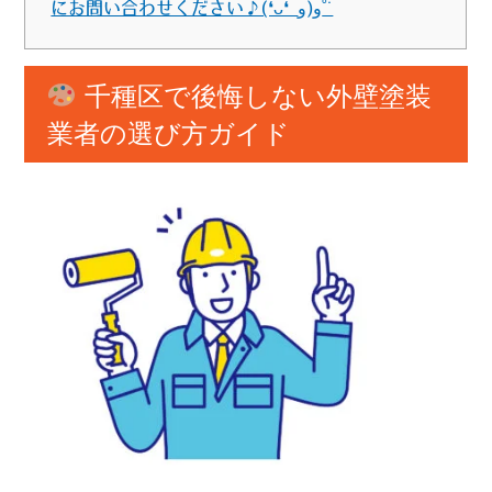
にお問い合わせください♪(❛ᴗ❛ و(و˚˙
千種区で後悔しない外壁塗装
業者の選び方ガイド