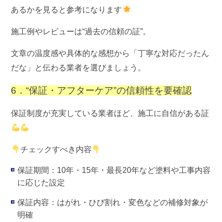
あるかを見ると参考になります
施工例やレビューは“過去の信頼の証”。
文章の温度感や具体的な感想から「丁寧な対応だったん
だな」と伝わる業者を選びましょう。
6．“保証・アフターケア”の信頼性を要確認
保証制度が充実している業者ほど、施工に自信がある証
チェックすべき内容
保証期間
：10年・15年・最長20年など塗料や工事内容
に応じた設定
保証内容
：はがれ・ひび割れ・変色などの補修対象が
明確