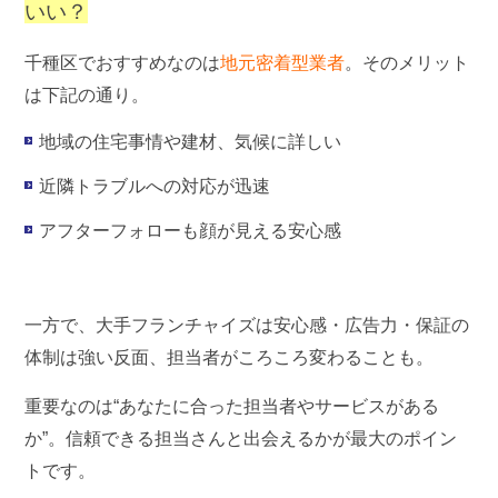
いい？
千種区でおすすめなのは
地元密着型業者
。そのメリット
は下記の通り。
地域の住宅事情や建材、気候に詳しい
近隣トラブルへの対応が迅速
アフターフォローも顔が見える安心感
一方で、
大手フランチャイズ
は安心感・広告力・保証の
体制は強い反面、担当者がころころ変わることも。
重要なのは“あなたに合った担当者やサービスがある
か”。信頼できる担当さんと出会えるかが最大のポイン
トです。