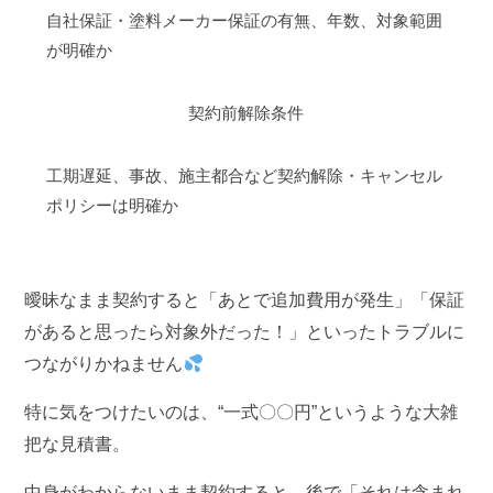
自社保証・塗料メーカー保証の有無、年数、対象範囲
が明確か
契約前解除条件
工期遅延、事故、施主都合など契約解除・キャンセル
ポリシーは明確か
曖昧なまま契約すると「あとで追加費用が発生」「保証
があると思ったら対象外だった！」といったトラブルに
つながりかねません
特に気をつけたいのは、“一式〇〇円”というような大雑
把な見積書。
中身がわからないまま契約すると、後で「それは含まれ