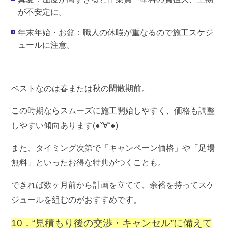
が不安定に。
年末年始・お盆
：職人の休暇が重なるので施工スケジ
ュールに注意。
ベストなのは
春または秋の閑散期前
。
この時期ならスムーズに施工開始しやすく、価格も調整
しやすい傾向あります(●ˇ∀ˇ●)
また、タイミング次第で「キャンペーン価格」や「足場
無料」といったお得な特典がつくことも。
できれば数ヶ月前から計画を立てて、余裕を持ってスケ
ジュールを組むのがおすすめです。
10．“見積もり後の交渉・キャンセル”に備えて