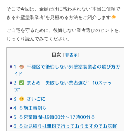
そこで今回は、金額だけに惑わされない“本当に信頼で
きる外壁塗装業者”を見極める方法をご紹介します
ご自宅を守るために、後悔しない業者選びのヒントを、
じっくり読んでみてください。
目次
[
非表示
]
1
千種区で後悔しない外壁塗装業者の選び方ガ
イド
2
まとめ：失敗しない業者選び“10ステッ
プ”
3
さいごに
4 ⇩施工事例⇩
5 ⇩営業時間は9時00分～17時00分⇩
6 ⇩お見積りは無料で行っておりますのでお気軽