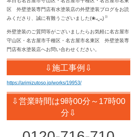
本日も名古屋市守山区・名古屋市千種区・名古屋市名東
区 外壁塗装専門店有水塗装店の外壁塗装ブログをお読
みくださり、誠に有難うございました(❀ᴗ͈ˬᴗ͈) ⁾⁾
外壁塗装のご質問等がございましたらお気軽に名古屋市
守山区・名古屋市千種区・名古屋市名東区 外壁塗装専
門店有水塗装店へお問い合わせください。
⇩施工事例⇩
https://arimizutoso.jp/works/19953/
⇩営業時間は9時00分～17時00
分⇩
0120-716-710