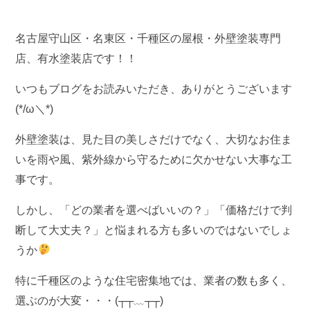
名古屋守山区・名東区・千種区の屋根・外壁塗装専門
店、有水塗装店です！！
いつもブログをお読みいただき、ありがとうございます
(*/ω＼*)
外壁塗装は、見た目の美しさだけでなく、大切なお住ま
いを雨や風、紫外線から守るために欠かせない大事な工
事です。
しかし、「どの業者を選べばいいの？」「価格だけで判
断して大丈夫？」と悩まれる方も多いのではないでしょ
うか
特に千種区のような住宅密集地では、業者の数も多く、
選ぶのが大変・・・(┬┬﹏┬┬)