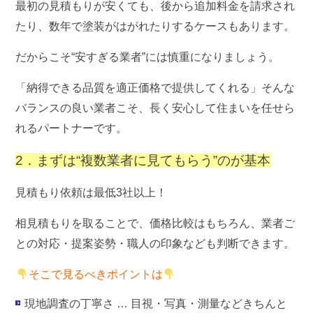
最初の見積もりが安くても、後から追加料金を請求され
たり、数年で塗装がはがれたりするケースもあります。
だからこそ“安すぎる業者”には慎重になりましょう。
「納得できる品質を適正価格で提供してくれる」そんな
バランスの良い業者こそ、長く安心して住まいを任せら
れるパートナーです。
2．まずは“複数業者に見てもらう”のが基本
見積もり依頼は
最低3社以上
！
相見積もりを取ることで、価格比較はもちろん、業者ご
との対応・提案姿勢・職人の印象なども判断できます。
そこで見るべきポイントは
現地調査の丁寧さ
… 目視・写真・測量などきちんと