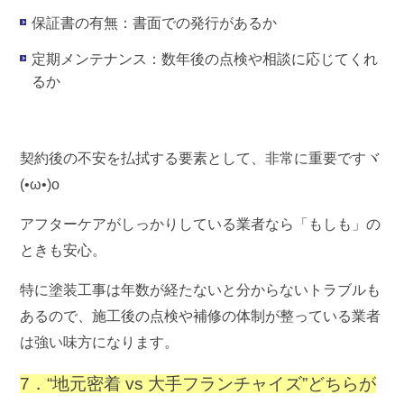
保証書の有無
：書面での発行があるか
定期メンテナンス
：数年後の点検や相談に応じてくれ
るか
契約後の不安を払拭する要素として、非常に重要ですヾ
(•ω•)o
アフターケアがしっかりしている業者なら「もしも」の
ときも安心。
特に塗装工事は年数が経たないと分からないトラブルも
あるので、施工後の点検や補修の体制が整っている業者
は強い味方になります。
7．“地元密着 vs 大手フランチャイズ”どちらが