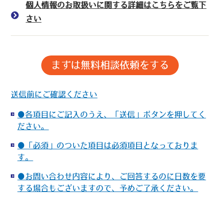
個人情報のお取扱いに関する詳細はこちらをご覧下
さい
送信前にご確認ください
●各項目にご記入のうえ、「送信」ボタンを押してく
ださい。
●「必須」のついた項目は必須項目となっておりま
す。
●お問い合わせ内容により、ご回答するのに日数を要
する場合もございますので、予めご了承ください。