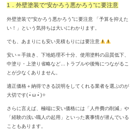
1．外壁塗装で“安かろう悪かろう”に要注意
外壁塗装で“安かろう悪かろう”に要注意 「予算を抑えた
い！」という気持ちは大いにわかります。
でも、あまりにも安い見積もりには要注意
安い＝手抜き、下地処理不十分、使用塗料の品質低下、
中塗り・上塗り省略など…トラブルや後悔につながるこ
とが少なくありません。
適正価格＋納得できる説明をしてくれる業者
を選ぶのが
大切です( •̀ ω •́ )✧
さらに言えば、極端に安い価格には「人件費の削減」や
「経験の浅い職人の起用」といった裏事情が潜んでいる
こともあります。