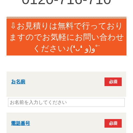
⇩お見積りは無料で行っており
ますのでお気軽にお問い合わせ
ください♪(❛ᴗ❛ و(و˚˙
お名前
必須
電話番号
必須