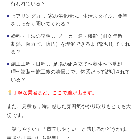
行われている？
ヒアリング力
… 家の劣化状況、生活スタイル、要望
をしっかり聞いてくれる？
塗料・工法の説明
… メーカー名・機能（耐久年数、
断熱、防カビ、防汚）を理解できるまで説明してくれ
る？
施工工程・日程
… 足場の組み立て〜養生〜下地処
理〜塗装〜施工後の清掃まで、体系だって説明されて
いる？
丁寧な業者ほど、ここで差が出ます。
また、見積もり時に感じた雰囲気ややり取りもとても大
切です。
「話しやすい」「質問しやすい」と感じるかどうかは、
実際の工事中にも影響します。