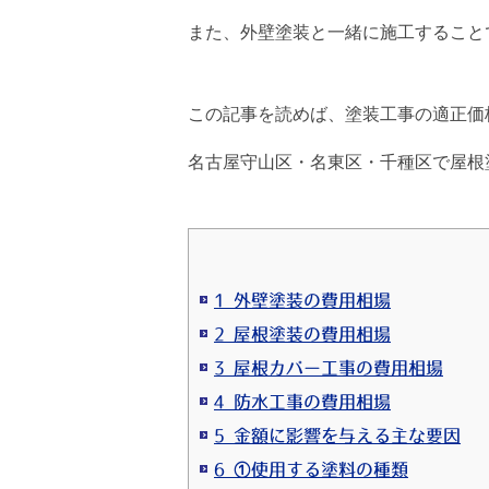
また、外壁塗装と一緒に施工することで得
この記事を読めば、塗装工事の適正価
名古屋守山区・名東区・千種区で屋根塗
1 外壁塗装の費用相場
2 屋根塗装の費用相場
3 屋根カバー工事の費用相場
4 防水工事の費用相場
5 金額に影響を与える主な要因
6 ①使用する塗料の種類