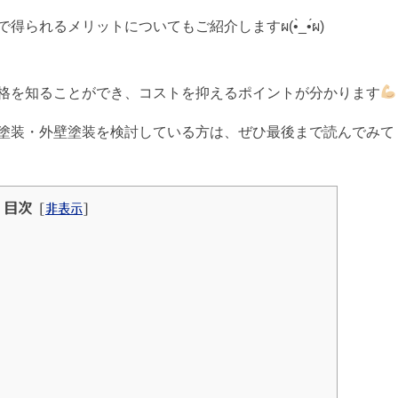
られるメリットについてもご紹介しますผ(•̀_•́ผ)
格を知ることができ、コストを抑えるポイントが分かります
装・外壁塗装を検討している方は、ぜひ最後まで読んでみてくださ
目次
[
非表示
]