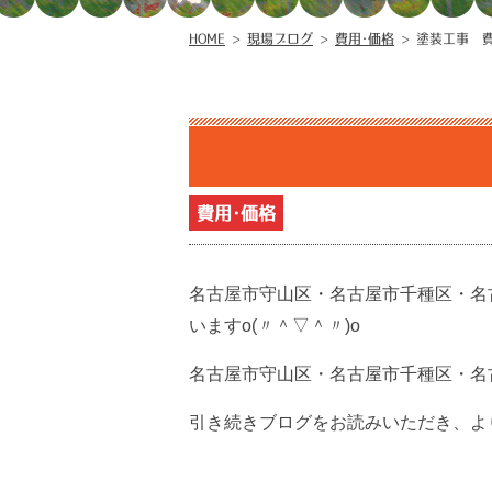
HOME
>
現場ブログ
>
費用･価格
>
塗装工事 
費用･価格
名古屋市守山区・名古屋市千種区・名
いますo(〃＾▽＾〃)o
名古屋市守山区・名古屋市千種区・名
引き続きブログをお読みいただき、より