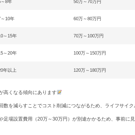
5～8年
50万～70万円
7～10年
60万～80万円
10～15年
70万～100万円
15～20年
100万～150万円
20年以上
120万～180万円
が高くなる傾向にあります
回数を減らすことでコスト削減につながるため、ライフサイク
場設置費用（20万～30万円）が別途かかるため、事前に見積もり