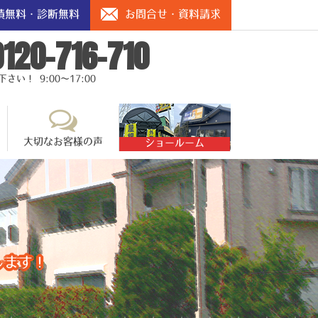
積無料・診断無料
お問合せ・資料請求
0120-716-710
い！ 9:00～17:00
大切なお客様の声
ショールーム
します！