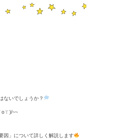
はないでしょうか？
)/~~
要因」について詳しく解説します