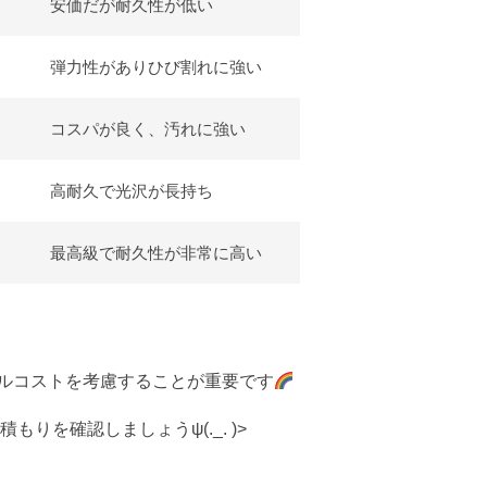
安価だが耐久性が低い
弾力性がありひび割れに強い
コスパが良く、汚れに強い
高耐久で光沢が長持ち
最高級で耐久性が非常に高い
ルコストを考慮することが重要です
を確認しましょうψ(._. )>