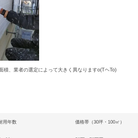
積、業者の選定によって大きく異なりますo(TヘTo)
耐用年数
価格帯（30坪・100㎡）