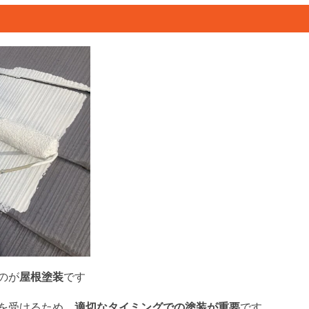
のが
屋根塗装
です
を受けるため、
適切なタイミングでの塗装が重要
です