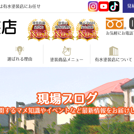
見
は有水塗装店にお任せ
お気軽にお電話下さ
選ばれる理由
塗装商品メニュー
有水塗装店について
現場ブログ
関するマメ知識やイベントなど最新情報をお届け