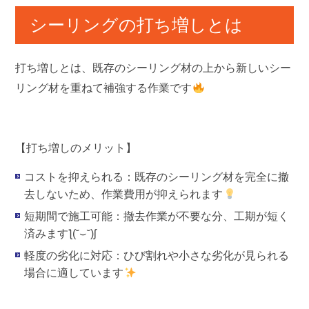
シーリングの打ち増しとは
打ち増し
とは、既存のシーリング材の上から新しいシー
リング材を重ねて補強する作業です
【打ち増しのメリット】
コストを抑えられる
：既存のシーリング材を完全に撤
去しないため、作業費用が抑えられます
短期間で施工可能
：撤去作業が不要な分、工期が短く
済みますƪ(˘⌣˘)ʃ
軽度の劣化に対応
：ひび割れや小さな劣化が見られる
場合に適しています