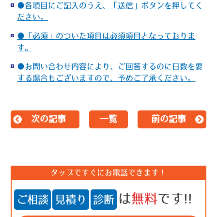
●各項目にご記入のうえ、「送信」ボタンを押してく
ださい。
●「必須」のついた項目は必須項目となっておりま
す。
●お問い合わせ内容により、ご回答するのに日数を要
する場合もございますので、予めご了承ください。
次の記事
一覧
前の記事
タップですぐにお電話できます！
は
無料
です!!
ご相談
見積り
診断