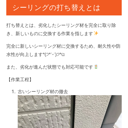
シーリングの打ち替えとは
打ち替え
とは、劣化したシーリング材を完全に取り除
き、新しいものに交換する作業を指します
完全に新しいシーリング材に交換するため、耐久性や防
水性が向上します*(੭*ˊᵕˋ)੭*ଘ
また、劣化が進んだ状態でも対応可能です
【作業工程】
古いシーリング材の撤去