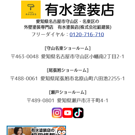
愛知県名古屋市守山区・名東区の
外壁塗装専門店 有水塗装店(株式会社結建装)
フリーダイヤル：
0120-716-710
[守山名東ショールーム]
〒463-0048 愛知県名古屋市守山区小幡南2丁目2-1
[尾張旭ショールーム]
〒488-0061 愛知県尾張旭市北原山町六田池2255-1
[瀬戸ショールーム]
〒489-0801 愛知県瀬戸市汗干町4-1