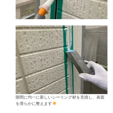
隙間に均一に新しいシーリング材を充填し、表面
を滑らかに整えます