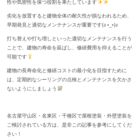
性や気密性を保つ役割を果たしています
劣化を放置すると建物全体の耐久性が損なわれるため、
早期発見と適切なメンテナンスが重要です(ง •_•)ง
打ち替えや打ち増しといった適切なメンテナンスを行う
ことで、建物の寿命を延ばし、修繕費用を抑えることが
可能です
建物の長寿命化と修繕コストの最小化を目指すために
は、定期的なシーリングの点検とメンテナンスを欠かさ
ないようにしましょう
名古屋守山区・名東区・千種区で屋根塗装・外壁塗装を
ご検討されている方は、是非この記事を参考にしてくだ
さい！