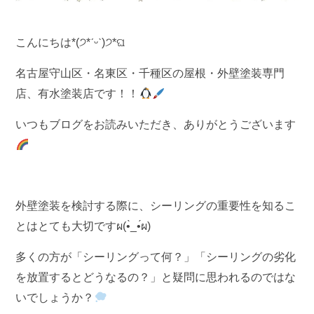
こんにちは*(੭*ˊᵕˋ)੭*ଘ
名古屋守山区・名東区・千種区の屋根・外壁塗装専門
店、有水塗装店です！！
いつもブログをお読みいただき、ありがとうございます
外壁塗装を検討する際に、シーリングの重要性を知るこ
とはとても大切ですผ(•̀_•́ผ)
多くの方が「シーリングって何？」「シーリングの劣化
を放置するとどうなるの？」と疑問に思われるのではな
いでしょうか？