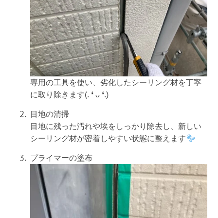
専用の工具を使い、劣化したシーリング材を丁寧
に取り除きます(. ❛ ᴗ ❛.)
目地の清掃
目地に残った汚れや埃をしっかり除去し、新しい
シーリング材が密着しやすい状態に整えます
プライマーの塗布