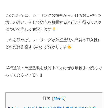
この記事では、シーリングの役割から、打ち替えや打ち
増しの違い、そして劣化を放置すると起こり得るリスク
について詳しく解説します
これを読めば、シーリングが外壁塗装の品質や耐久性に
どれだけ影響するのかが分かります
屋根塗装・外壁塗装を検討中の方はぜひ最後まで読んで
みてください！ƪ(˘⌣˘)ʃ
目次
[
非表示
]