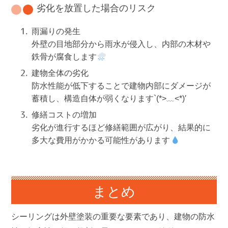
劣化を放置した場合のリスク
雨漏りの発生
外壁の目地部分から雨水が侵入し、内部の木材や
鉄骨が腐食します
建物全体の劣化
防水性能が低下することで建物内部にダメージが
蓄積し、構造自体が弱くなります`(*>﹏<*)′
修繕コストの増加
劣化が進行するほど修繕範囲が広がり、結果的に
多大な費用がかかる可能性があります
まとめ
シーリングは外壁塗装の重要な要素であり、建物の防水