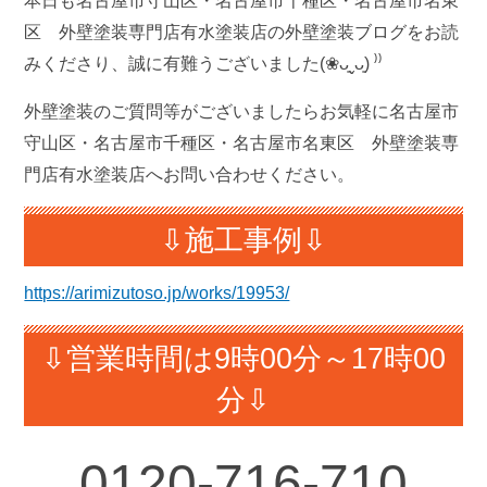
本日も名古屋市守山区・名古屋市千種区・名古屋市名東
区 外壁塗装専門店有水塗装店の外壁塗装ブログをお読
みくださり、誠に有難うございました(❀ᴗ͈ˬᴗ͈) ⁾⁾
外壁塗装のご質問等がございましたらお気軽に名古屋市
守山区・名古屋市千種区・名古屋市名東区 外壁塗装専
門店有水塗装店へお問い合わせください。
⇩施工事例⇩
https://arimizutoso.jp/works/19953/
⇩営業時間は9時00分～17時00
分⇩
0120-
716-710