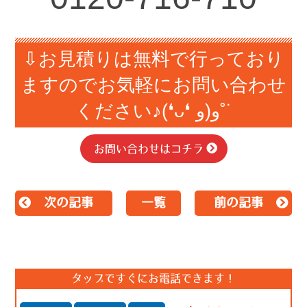
⇩お見積りは無料で行っており
ますのでお気軽にお問い合わせ
ください♪(❛ᴗ❛ و(و˚˙
お問い合わせはコチラ
次の記事
一覧
前の記事
タップですぐにお電話できます！