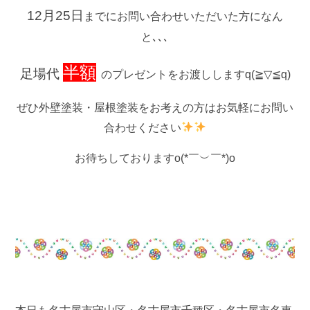
12月25日
までにお問い合わせいただいた方になん
と､､､
半額
足場代
のプレゼントをお渡ししますq(≧▽≦q)
ぜひ外壁塗装・屋根塗装をお考えの方はお気軽にお問い
合わせください
お待ちしておりますo(*￣︶￣*)o