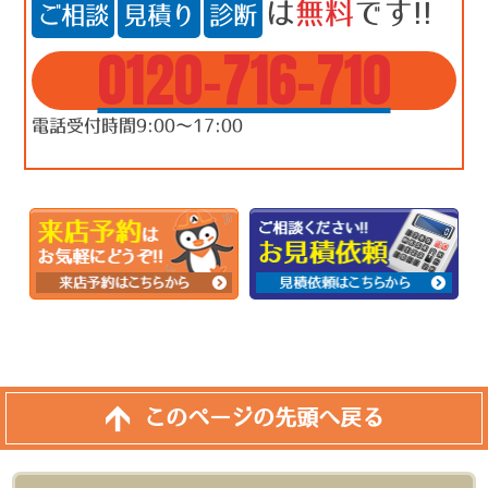
は
無料
です!!
ご相談
見積り
診断
0120-716-710
電話受付時間9:00～17:00
このページの先頭へ戻る