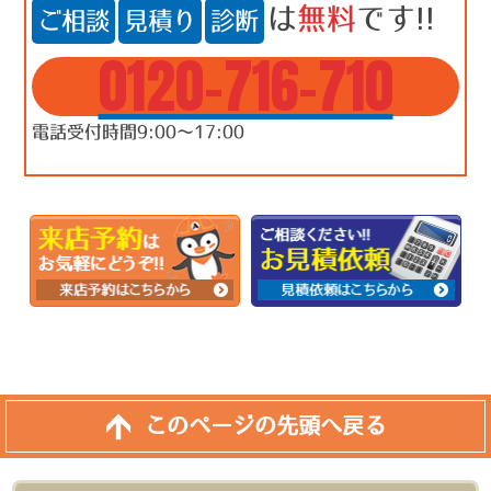
は
無料
です!!
ご相談
見積り
診断
0120-716-710
電話受付時間9:00～17:00
このページの先頭へ戻る