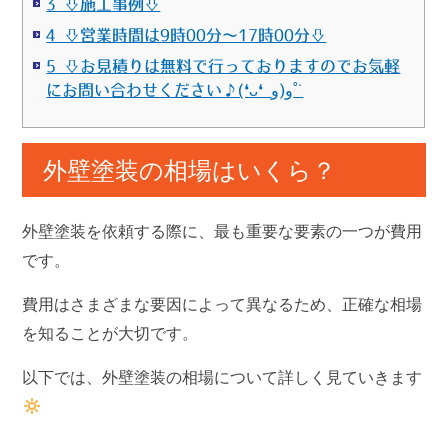
3 ⇩施工事例⇩
4 ⇩営業時間は9時00分～17時00分⇩
5 ⇩お見積りは無料で行っておりますのでお気軽
にお問い合わせください♪(❛ᴗ❛ و(و˚˙
外壁塗装の相場はいくら？
外壁塗装を依頼する際に、最も重要な要素の一つが費用
です。
費用はさまざまな要因によって異なるため、正確な相場
を知ることが大切です。
以下では、外壁塗装の相場について詳しく見ていきます