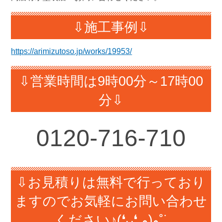
⇩施工事例⇩
https://arimizutoso.jp/works/19953/
⇩営業時間は9時00分～17時00
分⇩
0120-
716-710
⇩お見積りは無料で行っており
ますのでお気軽にお問い合わせ
ください♪(❛ᴗ❛ و(و˚˙