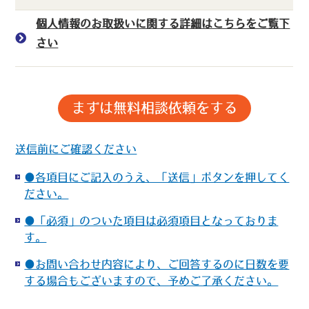
個人情報のお取扱いに関する詳細はこちらをご覧下
さい
送信前にご確認ください
●各項目にご記入のうえ、「送信」ボタンを押してく
ださい。
●「必須」のついた項目は必須項目となっておりま
す。
●お問い合わせ内容により、ご回答するのに日数を要
する場合もございますので、予めご了承ください。