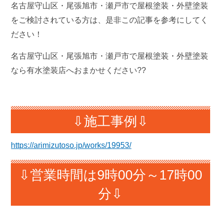
名古屋守山区・尾張旭市・瀬戸市で屋根塗装・外壁塗装
をご検討されている方は、是非この記事を参考にしてく
ださい！
名古屋守山区・尾張旭市・瀬戸市で屋根塗装・外壁塗装
なら有水塗装店へおまかせください??
⇩施工事例⇩
https://arimizutoso.jp/works/19953/
⇩営業時間は9時00分～17時00
分⇩