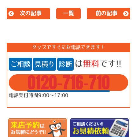
次の記事
一覧
前の記事
タップですぐにお電話できます！
は
無料
です!!
ご相談
見積り
診断
0120-716-710
電話受付時間9:00～17:00