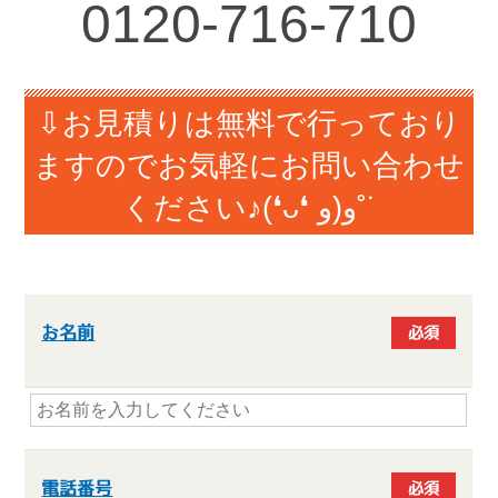
0120-716-710
⇩お見積りは無料で行っており
ますのでお気軽にお問い合わせ
ください♪(❛ᴗ❛ و(و˚˙
お名前
必須
電話番号
必須