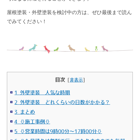
屋根塗装・外壁塗装を検討中の方は、ぜひ最後まで読ん
でみてください！
目次
[
非表示
]
1 外壁塗装 人気な時期
2 外壁塗装 どれくらいの日数がかかる？
3 まとめ
4 ⇩施工事例⇩
5 ⇩営業時間は9時00分～17時00分⇩