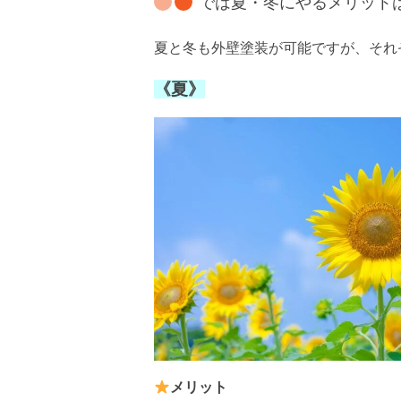
では夏・冬にやるメリット
夏と冬も外壁塗装が可能ですが、それぞ
《夏》
メリット