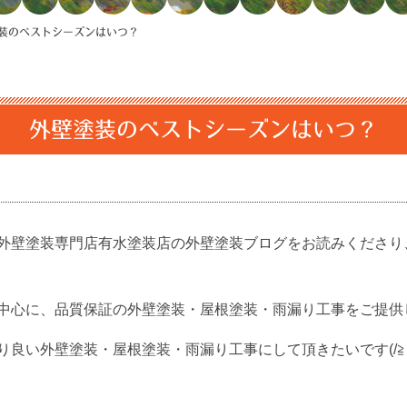
装のベストシーズンはいつ？
外壁塗装のベストシーズンはいつ？
外壁塗装専門店有水塗装店の外壁塗装ブログをお読みくださり、
中心に、品質保証の外壁塗装・屋根塗装・雨漏り工事をご提供
良い外壁塗装・屋根塗装・雨漏り工事にして頂きたいです(/≧▽≦