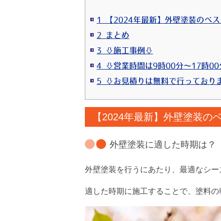
1 【2024年最新】外壁塗装のベ
2 まとめ
3 ⇩施工事例⇩
4 ⇩営業時間は9時00分～17時0
【2024年最新】外壁塗装の
外壁塗装に適した時期は？
外壁塗装を行うにあたり、最適なシーズンを
適した時期に施工することで、塗料の