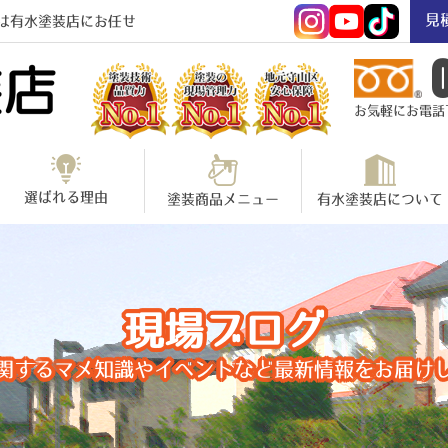
見
は有水塗装店にお任せ
お気軽にお電話下さ
選ばれる理由
塗装商品メニュー
有水塗装店について
現場ブログ
関するマメ知識やイベントなど最新情報をお届け