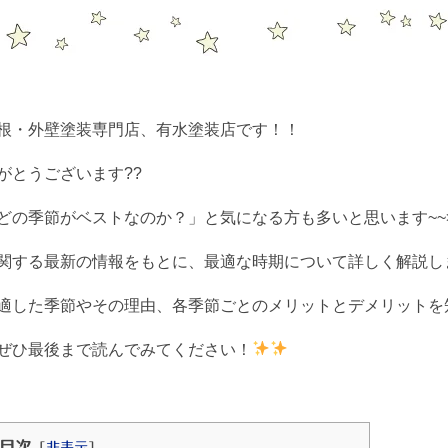
根・外壁塗装専門店、有水塗装店です！！
がとうございます??
の季節がベストなのか？」と気になる方も多いと思います~~>_
関する最新の情報をもとに、最適な時期について詳しく解説し
適した季節やその理由、各季節ごとのメリットとデメリットを
ぜひ最後まで読んでみてください！
目次
[
非表示
]