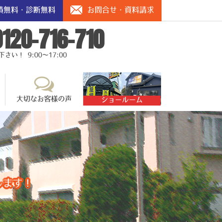
積無料・診断無料
お問合せ・資料請求
0120-716-710
い！ 9:00～17:00
大切なお客様の声
ショールーム
します！