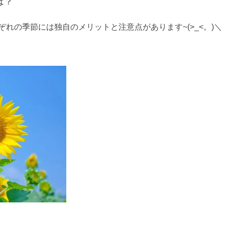
は？
れの季節には独自のメリットと注意点があります~(>_<。)＼