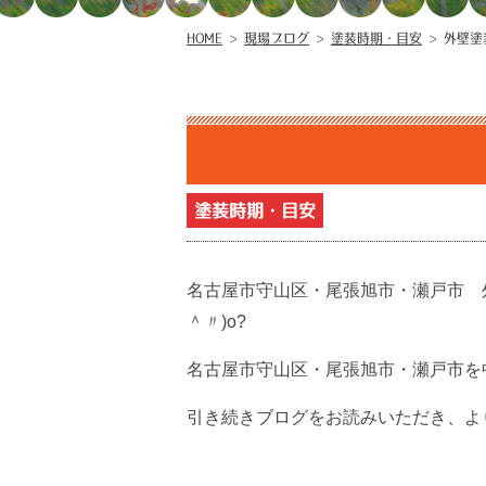
HOME
>
現場ブログ
>
塗装時期・目安
>
外壁塗
塗装時期・目安
名古屋市守山区・尾張旭市・瀬戸市 
＾〃)o?
名古屋市守山区・尾張旭市・瀬戸市を
引き続きブログをお読みいただき、より