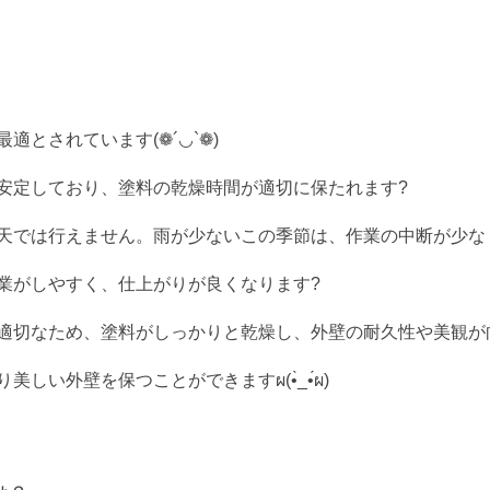
とされています(❁´◡`❁)
安定しており、塗料の乾燥時間が適切に保たれます?
では行えません。雨が少ないこの季節は、作業の中断が少なくスムー
業がしやすく、仕上がりが良くなります?
適切なため、塗料がしっかりと乾燥し、外壁の耐久性や美観が
つことができますผ(•̀_•́ผ)