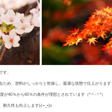
です。
るため、塗料がしっかりと乾燥し、最適な状態で仕上がります
度が40％から60％の条件が理想とされています（*＾-＾*）
性も向上します(ง •_•)ง