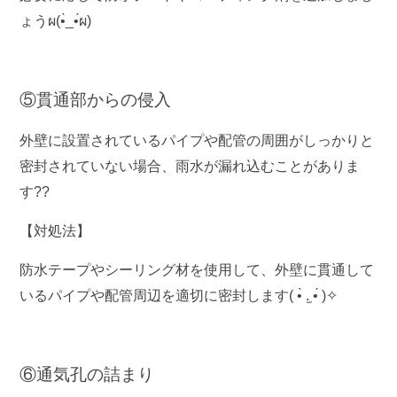
ょうผ(•̀_•́ผ)
⑤貫通部からの侵入
外壁に設置されているパイプや配管の周囲がしっかりと
密封されていない場合、雨水が漏れ込むことがありま
す?️?️
【対処法】
防水テープやシーリング材を使用して、外壁に貫通して
いるパイプや配管周辺を適切に密封します( •̀ .̫ •́ )✧
⑥通気孔の詰まり