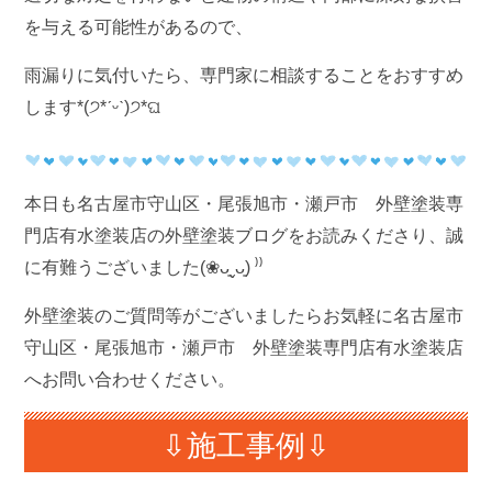
を与える可能性があるので、
雨漏りに気付いたら、専門家に相談することをおすすめ
します*(੭*ˊᵕˋ)੭*ଘ
本日も名古屋市守山区・尾張旭市・瀬戸市 外壁塗装専
門店有水塗装店の外壁塗装ブログをお読みくださり、誠
に有難うございました(❀ᴗ͈ˬᴗ͈) ⁾⁾
外壁塗装のご質問等がございましたらお気軽に名古屋市
守山区・尾張旭市・瀬戸市 外壁塗装専門店有水塗装店
へお問い合わせください。
⇩施工事例⇩