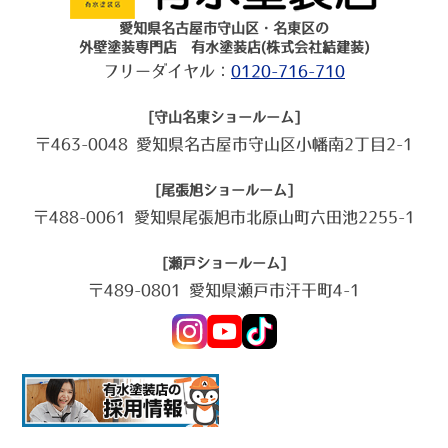
愛知県名古屋市守山区・名東区の
外壁塗装専門店 有水塗装店(株式会社結建装)
フリーダイヤル：
0120-716-710
[守山名東ショールーム]
〒463-0048 愛知県名古屋市守山区小幡南2丁目2-1
[尾張旭ショールーム]
〒488-0061 愛知県尾張旭市北原山町六田池2255-1
[瀬戸ショールーム]
〒489-0801 愛知県瀬戸市汗干町4-1