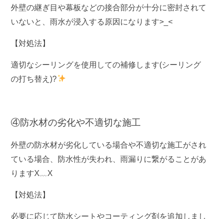
外壁の継ぎ目や幕板などの接合部分が十分に密封されて
いないと、雨水が浸入する原因になります>_<
【対処法】
適切なシーリングを使用しての補修します(シーリング
の打ち替え)?
④防水材の劣化や不適切な施工
外壁の防水材が劣化している場合や不適切な施工がされ
ている場合、防水性が失われ、雨漏りに繋がることがあ
りますX﹏X
【対処法】
必要に応じて防水シートやコーティング剤を追加しまし