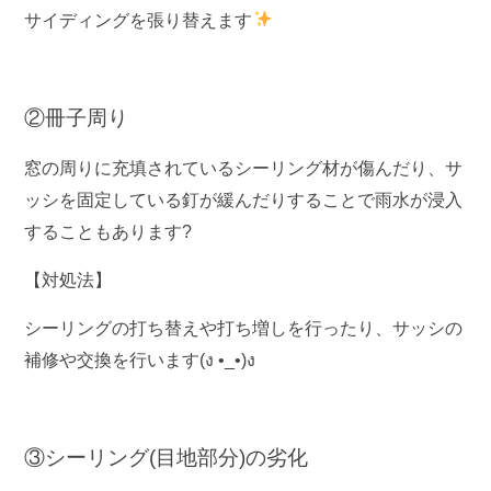
サイディングを張り替えます
②冊子周り
窓の周りに充填されているシーリング材が傷んだり、サ
ッシを固定している釘が緩んだりすることで雨水が浸入
することもあります?
【対処法】
シーリングの打ち替えや打ち増しを行ったり、サッシの
補修や交換を行います(ง •_•)ง
③シーリング(目地部分)の劣化