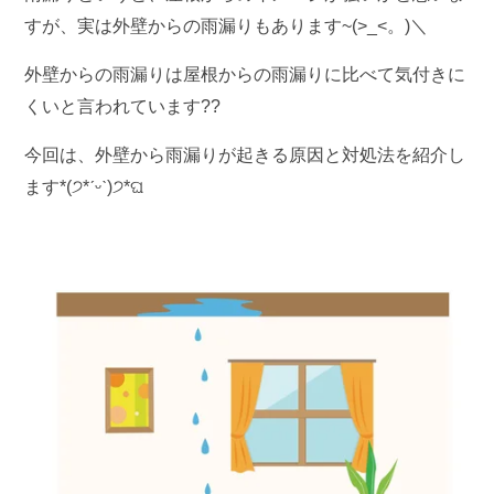
すが、実は外壁からの雨漏りもあります~(>_<。)＼
外壁からの雨漏りは屋根からの雨漏りに比べて気付きに
くいと言われています?️?️
今回は、外壁から雨漏りが起きる原因と対処法を紹介し
ます*(੭*ˊᵕˋ)੭*ଘ