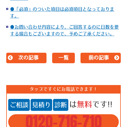
●「必須」のついた項目は必須項目となっておりま
す。
●お問い合わせ内容により、ご回答するのに日数を要
する場合もございますので、予めご了承ください。
次の記事
一覧
前の記事
タップですぐにお電話できます！
は
無料
です!!
ご相談
見積り
診断
0120-716-710