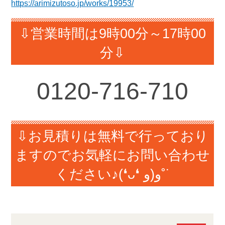
https://arimizutoso.jp/works/19953/
⇩営業時間は9時00分～17時00
分⇩
0120-
716-710
⇩お見積りは無料で行っており
ますのでお気軽にお問い合わせ
ください♪(❛ᴗ❛ و(و˚˙