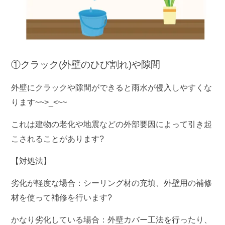
①クラック(外壁のひび割れ)や隙間
外壁にクラックや隙間ができると雨水が侵入しやすくな
ります~~>_<~~
これは建物の老化や地震などの外部要因によって引き起
こされることがあります?️
【対処法】
劣化が軽度な場合：シーリング材の充填、外壁用の補修
材を使って補修を行います?
かなり劣化している場合：外壁カバー工法を行ったり、