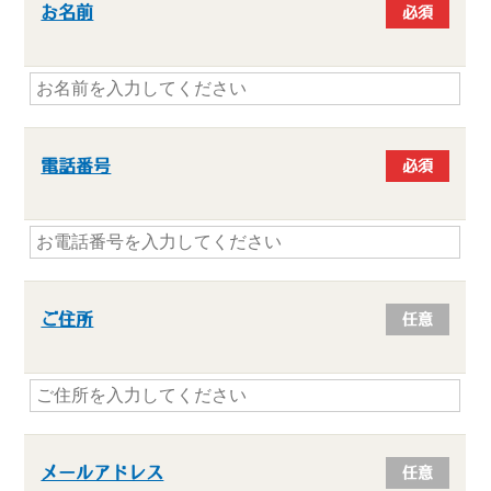
お名前
必須
電話番号
必須
ご住所
任意
メールアドレス
任意