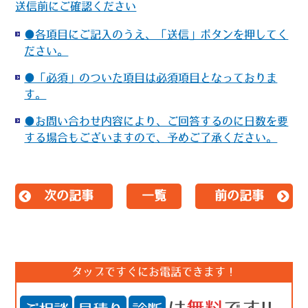
送信前にご確認ください
●各項目にご記入のうえ、「送信」ボタンを押してく
ださい。
●「必須」のついた項目は必須項目となっておりま
す。
●お問い合わせ内容により、ご回答するのに日数を要
する場合もございますので、予めご了承ください。
次の記事
一覧
前の記事
タップですぐにお電話できます！