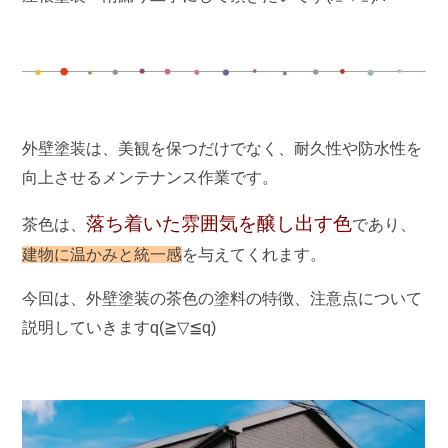
外壁塗装は、美観を保つだけでなく、耐久性や防水性を
向上させるメンテナンス作業です。
落ち着いた雰囲気を醸し出す色
茶色は、
であり、
建物に温かみと統一感
を与えてくれます。
今回は、外壁塗装の茶色の塗料の特徴、注意点について
説明していきますq(≧▽≦q)