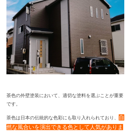
茶色の外壁塗装において、適切な塗料を選ぶことが重要
です。
自
茶色は日本の伝統的な色彩にも取り入れられており、
然な風合いを演出できる色として人気がありま