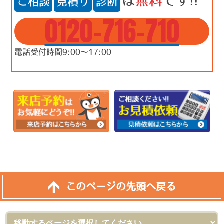
は
無料
です!!
ご相談
見積り
診断
0120-716-710
電話受付時間9:00～17:00
このページの先頭へ戻る