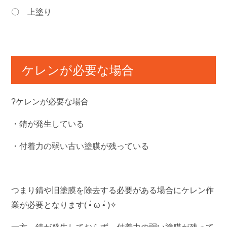
〇 上塗り
ケレンが必要な場合
?ケレンが必要な場合
・錆が発生している
・付着力の弱い古い塗膜が残っている
つまり錆や旧塗膜を除去する必要がある場合にケレン作
業が必要となります( •̀ ω •́ )✧