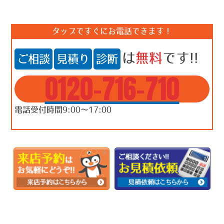
タップですぐにお電話できます！
は
無料
です!!
ご相談
見積り
診断
0120-716-710
電話受付時間9:00～17:00