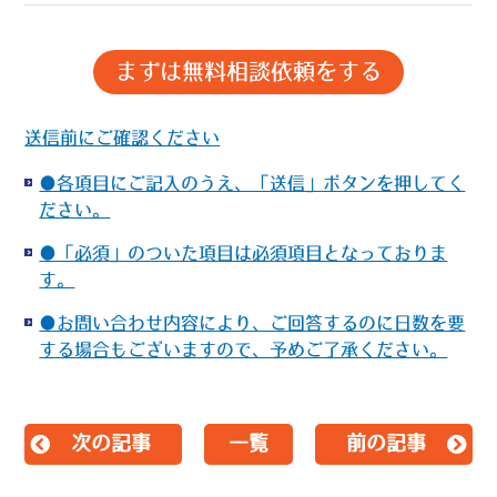
送信前にご確認ください
●各項目にご記入のうえ、「送信」ボタンを押してく
ださい。
●「必須」のついた項目は必須項目となっておりま
す。
●お問い合わせ内容により、ご回答するのに日数を要
する場合もございますので、予めご了承ください。
次の記事
一覧
前の記事