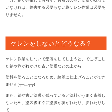
一方、錆が発生しておらず、付着力の弱い塗膜が残って
いなければ、除去する必要もない為ケレン作業は必要あ
りません。
ケレンをしないとどうなる？
ケレン作業をしないで塗装をしてしまうと、でこぼこし
た錆や剥がれかけた古い塗膜などの上から
塗料を塗ることになるため、綺麗に仕上げることができ
ません(┬┬﹏┬┬)
また、錆や古い塗膜が残っていると塗料がうまく密着し
ないため、塗装後すぐに塗膜が剥がれたり、膨れたりし
て