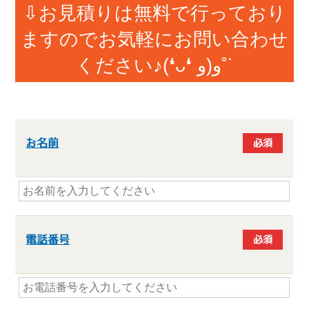
⇩お見積りは無料で行っており
ますのでお気軽にお問い合わせ
ください♪(❛ᴗ❛ و(و˚˙
お名前
必須
電話番号
必須