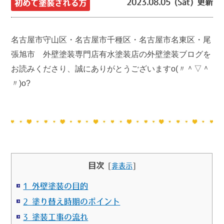
2023.08.05 (Sat) 更新
初めて塗装される方
名古屋市守山区・名古屋市千種区・名古屋市名東区・尾
張旭市 外壁塗装専門店有水塗装店の外壁塗装ブログを
お読みくださり、誠にありがとうございますo(〃＾▽＾
〃)o?
目次
[
非表示
]
1 外壁塗装の目的
2 塗り替え時期のポイント
3 塗装工事の流れ