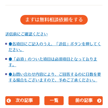
送信前にご確認ください
●各項目にご記入のうえ、「送信」ボタンを押してく
ださい。
●「必須」のついた項目は必須項目となっておりま
す。
●お問い合わせ内容により、ご回答するのに日数を要
する場合もございますので、予めご了承ください。
次の記事
一覧
前の記事