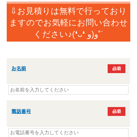
⇩お見積りは無料で行っており
ますのでお気軽にお問い合わせ
ください♪(❛ᴗ❛ و(و˚˙
お名前
必須
電話番号
必須