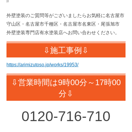
⁾⁾
外壁塗装のご質問等がございましたらお気軽に名古屋市
守山区・名古屋市千種区・名古屋市名東区・尾張旭市
外壁塗装専門店有水塗装店へお問い合わせください。
⇩施工事例⇩
https://arimizutoso.jp/works/19953/
⇩営業時間は9時00分～17時00
分⇩
0120-
716-710