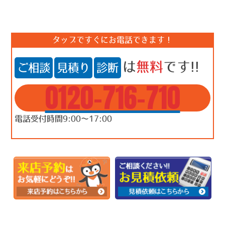
タップですぐにお電話できます！
は
無料
です!!
ご相談
見積り
診断
0120-716-710
電話受付時間9:00～17:00