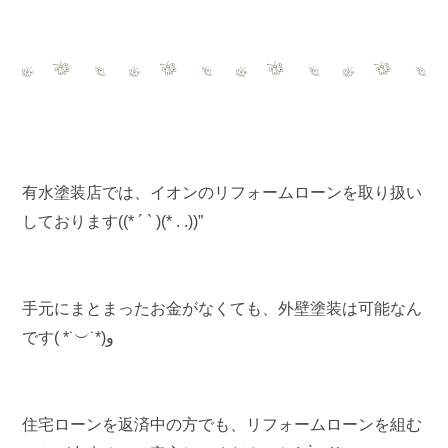
有水塗装店では、イオンのリフォームローンを取り扱い
しております((* ´ ` )(* . .))”
手元にまとまったお金がなくても、外壁塗装は可能なん
です
( *˙
︶
˙*)
و
住宅ローンを返済中の方でも、リフォームローンを組む