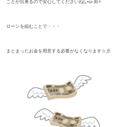
ことが出来るので安心してくださいね
(
｡
•̀ω-)b
✧
ローンを組むことで・・・
まとまったお金を用意する必要がなくなります☆彡