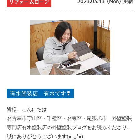
2023.03.13 (Mon) 更新
リフォームローン
有水塗装店 有水です❢
皆様、こんにちは
名古屋市守山区・千種区・名東区・尾張旭市 外壁塗装
専門店有水塗装店の外壁塗装ブログをお読みくださり、
誠にありがとうございます(●’◡’●)