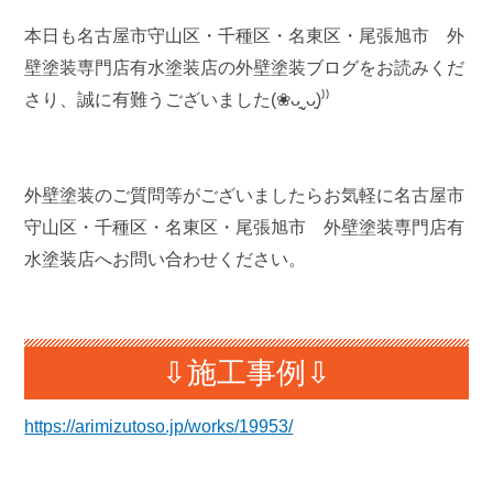
本日も名古屋市守山区・千種区・名東区・尾張旭市 外
壁塗装専門店有水塗装店の外壁塗装ブログをお読みくだ
さり、誠に有難うございました(❀ᴗ͈ˬᴗ͈)⁾⁾
外壁塗装のご質問等がございましたらお気軽に名古屋市
守山区・千種区・名東区・尾張旭市 外壁塗装専門店有
水塗装店へお問い合わせください。
⇩施工事例⇩
https://arimizutoso.jp/works/19953/