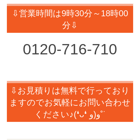
⇩営業時間は9時30分～18時00
分⇩
0120-716-710
⇩お見積りは無料で行っており
ますのでお気軽にお問い合わせ
ください♪(❛ᴗ❛ و(و˚˙