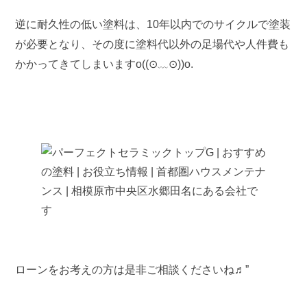
逆に耐久性の低い塗料は、10年以内でのサイクルで塗装
が必要となり、その度に塗料代以外の足場代や人件費も
かかってきてしまいますo((⊙﹏⊙))o.
ローンをお考えの方は是非ご相談くださいね♬”