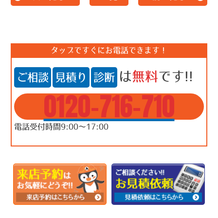
タップですぐにお電話できます！
は
無料
です!!
ご相談
見積り
診断
0120-716-710
電話受付時間9:00～17:00