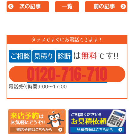
次の記事
一覧
前の記事
タップですぐにお電話できます！
は
無料
です!!
ご相談
見積り
診断
0120-716-710
電話受付時間9:00～17:00