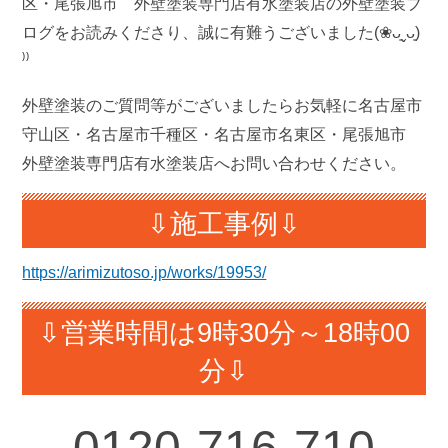
区・尾張旭市 外壁塗装専門店有水塗装店の外壁塗装ブ
ログをお読みくださり、誠に有難うございました(❀ᴗ͈ˬᴗ͈)
⁾⁾
外壁塗装のご質問等がございましたらお気軽に名古屋市
守山区・名古屋市千種区・名古屋市名東区・尾張旭市
外壁塗装専門店有水塗装店へお問い合わせください。
⇩施工事例⇩
https://arimizutoso.jp/works/19953/
⇩営業時間は9時30分～18時00
分⇩
0120-
716-710