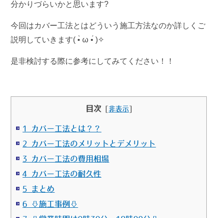
分かりづらいかと思います?
今回はカバー工法とはどういう施工方法なのか詳しくご
説明していきます( •̀ ω •́ )✧
是非検討する際に参考にしてみてください！！
目次
[
非表示
]
1 カバー工法とは？？
2 カバー工法のメリットとデメリット
3 カバー工法の費用相場
4 カバー工法の耐久性
5 まとめ
6 ⇩施工事例⇩