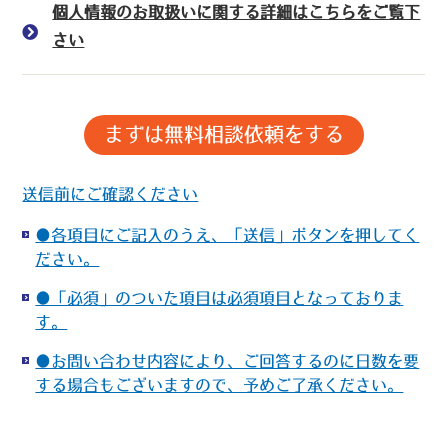
個人情報のお取扱いに関する詳細はこちらをご覧下
さい
送信前にご確認ください
●各項目にご記入のうえ、「送信」ボタンを押してく
ださい。
●「必須」のついた項目は必須項目となっておりま
す。
●お問い合わせ内容により、ご回答するのに日数を要
する場合もございますので、予めご了承ください。