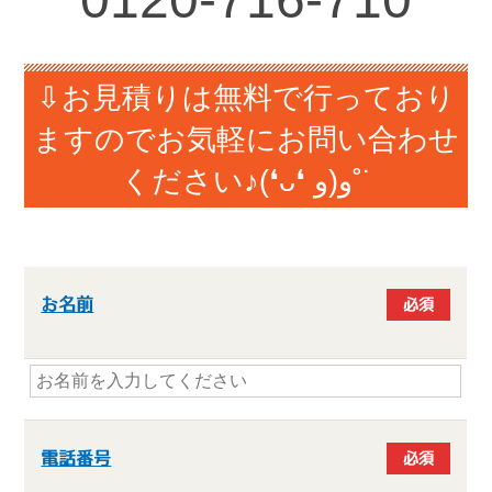
⇩お見積りは無料で行っており
ますのでお気軽にお問い合わせ
ください♪(❛ᴗ❛ و(و˚˙
お名前
必須
電話番号
必須