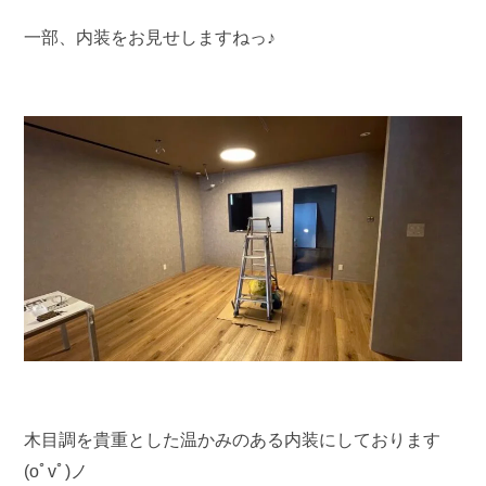
一部、内装をお見せしますねっ♪
木目調を貴重とした温かみのある内装にしております
(oﾟvﾟ)ノ