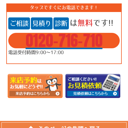
タップですぐにお電話できます！
は
無料
です!!
ご相談
見積り
診断
0120-716-710
電話受付時間9:00～17:00