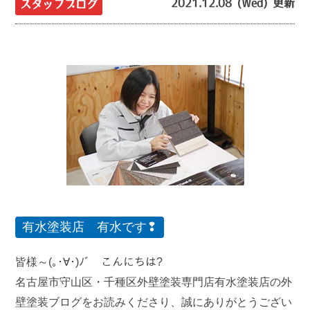
2021.12.08 (Wed) 更新
スタッフブログ
有水塗装店 有水です❢
皆様～(｡･∀･)ﾉﾞ こんにちは?
名古屋市守山区・千種区外壁塗装専門店有水塗装店の外
壁塗装ブログをお読みくださり、誠にありがとうござい