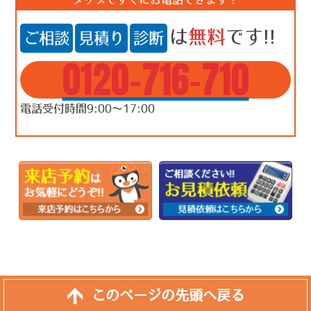
は
無料
です!!
ご相談
見積り
診断
0120-716-710
電話受付時間9:00～17:00
このページの先頭へ戻る