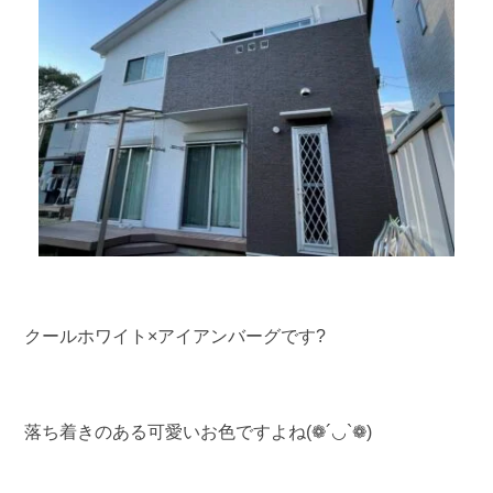
クールホワイト×アイアンバーグです?
落ち着きのある可愛いお色ですよね(❁´◡`❁)