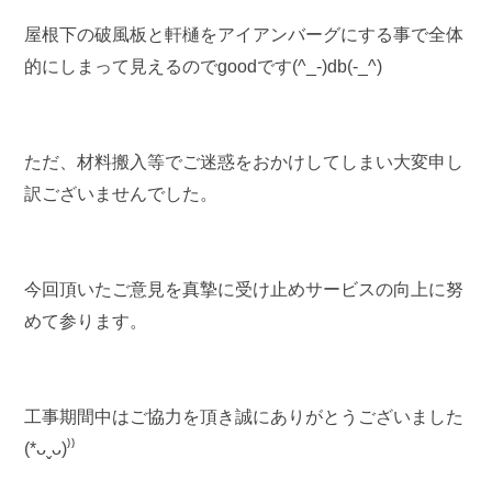
屋根下の破風板と軒樋をアイアンバーグにする事で全体
的にしまって見えるのでgoodです(^_-)db(-_^)
ただ、材料搬入等でご迷惑をおかけしてしまい大変申し
訳ございませんでした。
今回頂いたご意見を真摯に受け止めサービスの向上に努
めて参ります。
工事期間中はご協力を頂き誠にありがとうございました
(*ᴗˬᴗ)⁾⁾