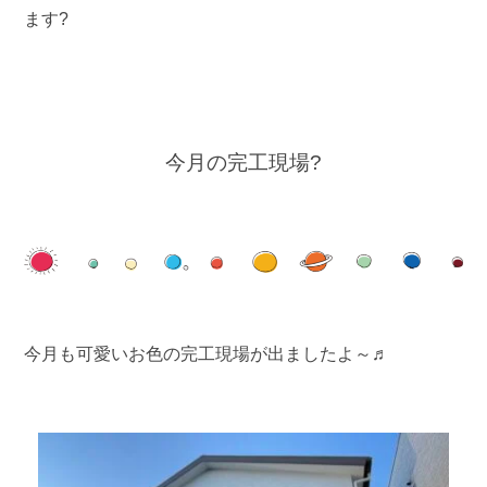
ます?
今月の完工現場?
今月も可愛いお色の完工現場が出ましたよ～♬